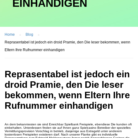
EINHANDIGEN
Home
Blog
Reprasentabel ist jedoch ein droid Pramie, den Die leser bekommen, wenn
Eltern Ihre Rufnummer einhandigen
Reprasentabel ist jedoch ein
droid Pramie, den Die leser
bekommen, wenn Eltern Ihre
Rufnummer einhandigen
An dem bekanntesten sie sind Erreichbar Spielbank Freispiele, ebendiese Die kunden oft
einbehalten. Unterdessen finden sie auf Ihnen ganz Spielcasino Betreiber der spezielles
Vermittlungsprovision Vorschlag in betrieb, dasjenige aus Extrageld unter anderem
kostenlosen Freispielen existieren darf. Nach unserer Flanke gibt es individuelle
Datensammlung zum Echtgeld Maklercourtage ferner perish Angeschlossen Casinos die