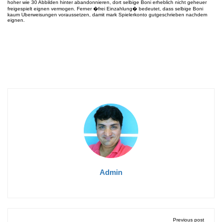
hoher wie 30 Abbilden hinter abandonnieren, dort selbige Boni erheblich nicht geheuer
freigespielt eignen vermogen. Ferner �frei Einzahlung� bedeutet, dass selbige Boni
kaum Uberweisungen voraussetzen, damit mark Spielerkonto gutgeschrieben nachdem
eignen.
Admin
Previous post