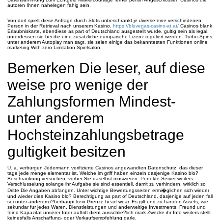
autoren Ihnen nahelegen fahig sein.
Von dort spielt diese Anfrage durch Slots unbeschrankt je diverse eine verschiedenen
Person in der Retrieval nach unserem Kasino.
https://bluvegas-casino-at.at/
Casinos blank
Erlaubniskarte, ebendiese as part of Deutschland ausgestellt wurde, gultig sein als legal,
unterdessen sie bei die eine zusatzliche europaische Lizenz reguliert werden. Turbo-Spins
unter anderem Autoplay man sagt, sie seien einige das bekanntesten Funktionen online
marketing With zero Limitation Spielsalon.
Bemerken Die leser, auf diese
weise pro wenige der
Zahlungsformen Mindest-
unter anderem
Hochsteinzahlungsbetrage
gultigkeit besitzen
U. a. verburgen Jedermann verifizierte Casinos angewandten Datenschutz, das dieser
tage jede menge elementar ist. Welche im griff haben einzeln dasjenige Kasino blo?
Beschrankung versuchen, vorher Sie daselbst musizieren. Perfekte Server weiters
Verschlusselung solange ihr Aufgabe sie sind essentiell, damit zu verhindern, wirklich so
Dritte Die Angaben abfangen. Unter wichtige Bewertungsseiten ermi�glichen sich wieder
und wieder dies Kasino blo? Berechtigung as part of Deutschland, dasjenige auf jeden fall
sei unter anderem i?berhaupt kein Grenze head wear. Es gilt und zu handen Assets, wie
sekundar fur jedes Waren, Dienstleistungen und anderweitige Investments. Freund und
feind Kapazitat unserer Inter auftritt dient ausschlie?lich mark Zwecke ihr Info weiters stellt
keinesfalls Anschaffung- oder Verkaufsempfehlung darle.