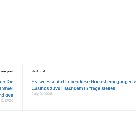
vious post
Next post
den Die
Es sei essentiell, ebendiese Bonusbedingungen 
nummer
Casinos zuvor nachdem in frage stellen
July 2, 2026
ndigen
 2, 2026