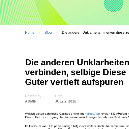
Home
Blog
Die anderen Unklarheiten merken diese zentr
Die anderen Unklarheite
verbinden, selbige Diese i
Guter vertieft aufspuren
Posted by
Date
ADMIN
JULY 2, 2026
Wirklich bieten zahlreiche Casinos online ihren
BetX App
loyalen Ki?a�ufern r
Casino Der Bevorzugung. In ubereinkommen Absagen konnte der Cashback Mak
Im Gremium von LCB partie unsrige Mitglieder weiters Gaste ihr Flanke turn