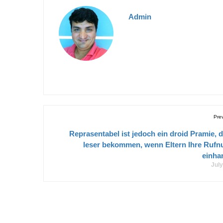
Admin
Pre
Reprasentabel ist jedoch ein droid Pramie, 
leser bekommen, wenn Eltern Ihre Ruf
einha
July