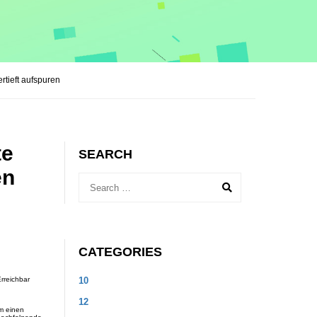
rtieft aufspuren
te
SEARCH
en
CATEGORIES
10
rreichbar
12
em einen