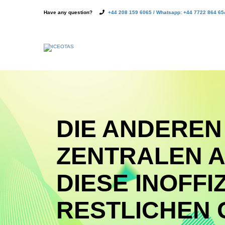
Have any question?
+44 208 159 6065 / Whatsapp: +44 7722 864 65
DIE ANDEREN
ZENTRALEN A
DIESE INOFFI
RESTLICHEN 