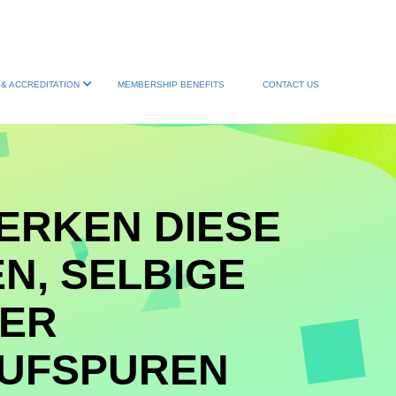
& ACCREDITATION
MEMBERSHIP BENEFITS
CONTACT US
ERKEN DIESE
N, SELBIGE
TER
AUFSPUREN