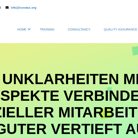
4
info@iceotas.org
HOME
TRAINING
CONSULTANCY
QUALITY ASSURANCE 
 UNKLARHEITEN M
SPEKTE VERBINDE
ZIELLER MITARBEI
GUTER VERTIEFT 