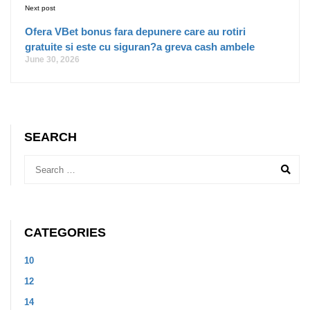
Next post
Ofera VBet bonus fara depunere care au rotiri
gratuite si este cu siguran?a greva cash ambele
June 30, 2026
SEARCH
CATEGORIES
10
12
14