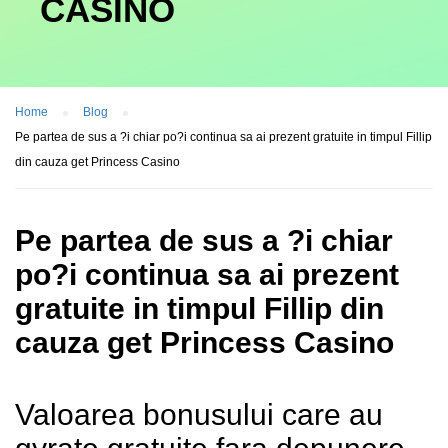
CASINO
Home
Blog
Pe partea de sus a ?i chiar po?i continua sa ai prezent gratuite in timpul Fillip
din cauza get Princess Casino
Pe partea de sus a ?i chiar
po?i continua sa ai prezent
gratuite in timpul Fillip din
cauza get Princess Casino
Valoarea bonusului care au