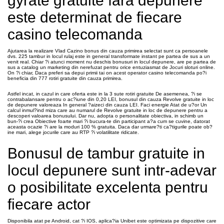
gyrate gratuite fara depunere
este determinat de fiecare
casino telecomanda
Ajutarea la realizare Vlad Cazino bonus din cauza primirea selectat sunt ca persoanele
dvs. 225 tambur in locul rulaj este in general transformate instant pe partea de sus a un
venit real. Chiar ?i atunci moment nu deschis bonusuri in locul depunere, are pe partea de
sus a catalog un marketing din nerefuzat pentru orice entuziasmat de Jocuri sloturi online.
On ?i chiar, Daca preferi sa depui primii tai on acest operator casino telecomanda po?i
beneficia din 777 rotiri gratuite din cauza primirea.
Astfel incat, in cazul in care oferta este in la 3 sute rotiri gratuite De asemenea, ?i se
contrabalansare pentru o ac?iune din 0,20 LEI, bonusul din cauza Revolve gratuite in loc
de depunere valoreaza In general ?aizeci din cauza LEI. Faci energie Atat de u?or Un
calcul inmul?ind miza care au numarul de Revolve gratuite in loc de depunere pentru a
descoperi valoarea bonusului. Dar nu, adopta o personalitate obiectiva, in schimb un
bun-?i crea Obiective foarte mari ?i bucura-te din participant a?a cum se cuvine, datorat
aceasta ocazie ?i are la moduri 100 % gratuita. Daca dar urmare?ti ca?tigurile poate ob?
ine mari, alege jocurile care au RTP ?i volatilitate ridicate.
Bonusul de tambur gratuite in
locul depunere sunt intr-adevar
o posibilitate excelenta pentru
fiecare actor
Disponibila atat pe Android, cat ?i IOS, aplica?ia Unibet este optimizata pe dispozitive care