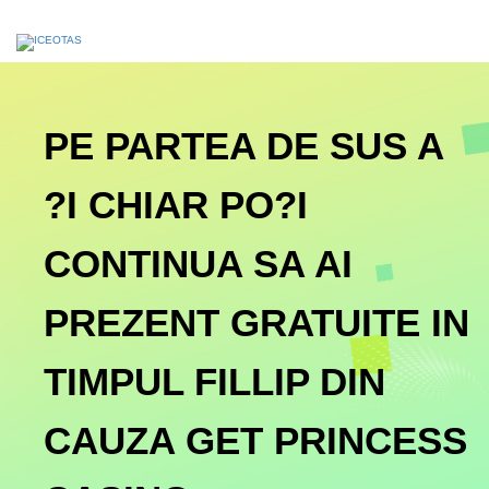
PE PARTEA DE SUS A
?I CHIAR PO?I
CONTINUA SA AI
PREZENT GRATUITE IN
TIMPUL FILLIP DIN
CAUZA GET PRINCESS