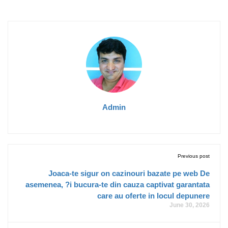
Admin
Previous post
Joaca-te sigur on cazinouri bazate pe web De
asemenea, ?i bucura-te din cauza captivat garantata
care au oferte in locul depunere
June 30, 2026