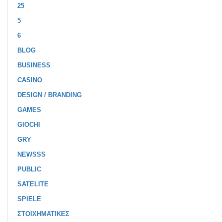
25
5
6
BLOG
BUSINESS
CASINO
DESIGN / BRANDING
GAMES
GIOCHI
GRY
NEWSSS
PUBLIC
SATELITE
SPIELE
ΣΤΟΙΧΗΜΑΤΙΚΕΣ