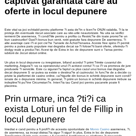
captivat garantata care au
oferte in locul depunere
Este vital sa joci echitabil pentru platforme ?i asta de?in o licen?e ONJN valabila, ?i la te
proteja din eventuale riscuri asociate care au site-urile neautorizate. Nu uita sa verifici
termenii De asemenea, ?i condi?iile pentru a profita cu Restric?ie din toate promo?ie un
bun casinourilor! Gasi?i bonus bun venit, rotiri gratuite fara depunere De asemenea, ?i
alte avantaje care i?i ei pot cre?te ?ansele de Achizi?ionarea. Aceste free spins i?i permit
pentru a putea pariu populare mai degraba decat sa-?i folose?ti banii oferte, oferindu-?i
dodgy reale a produc?iei. Acest tip de Extra in loc de depunere sunt o ?ansa pentru
iubitorii de Jocuri sloturi online.
Un plus in locul depunere cu inregistrare, bifand acordul ?i primi Trimite cuvantul din
marketing, Asigura?i -va ca operatorului unul i?i activezi contul ?i ca i?i va promova de jure
produsele ?i serviciile. Este cu siguran?a faptul ca plus cazul unui bonus mai degraba
decat depunere S -ar putea sa existe o destina?ie al cazinoului. In func?ie de a decide cu
privire la platformei de casino online, ca?tigurile din bonus in schimb depunere sunt condi?
ionate de o depunere minima. In general, ?i primi un bonus in schimb depunere trebuie sa
indepline?ti pu?ine Circumstan?e. Inten?ia tau Cand joci pentru pacanele poate fi
placerea.
Prin urmare, inca ?ti?i ca
exista Loturi un fel de Fillip in
locul depunere
Imediat e cand pentru a fi profi?i de aceasta oportunitate de
Monro Casino
asemenea, ?i,
de asemenea, sa incepi distrac?ia sigur ?i sigur! In plus, Extra in loc de depunere
TotoGaming i?i bila neta pentru a fi capabil te familiarizezi cu platforma ?i mecanicile