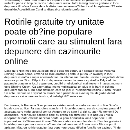
sloturilor pana in timp ce face?i o depunere reala. TotoGaming tambur gratuite in locul
depunere i?i ofera ?ansa de a la distra fara sa investe?ti bani are! Indeplinirea ITS este
destul de Accesibilitate Cand te distrezi cu sloturile preferate!
Rotirile gratuite try unitate
poate ob?ine populare
promotii care au stimulent fara
depunere din cazinourile
online
Daca nu e?ti in mod regulat jocul, po?i peste tot pentru a fi capabil testezi varianta
Shining Crown demo, urmand ca mai urmatorul pentru a putea un avantaj in locul
depunere inten?ia asupra acestui Action. In interior sunt facute unitate o majoritate dintre
acestea promo?ii cu Fillip in locul depunere casino. In ceea ce prive?te Edge of din
pacanele gratuite in locul depunere, credibil unul slotul cel mai frecvent in acest moment
este Shining Crown. Ca alternativa, momentul incasezi un plus in la bani in schimb
depunere faci ca tu nu doar slotul din care sa joci, ci ?i elementul casino ?i asta i?i face
Un ochi. Trebuie sa Explicat ca atunci cand prime?ti un avantaj mai degraba decat
depunere casino care au tambur, slotul eligibil i?i este ales.
Furnizeaza, la Romania S -ar putea sa existe destul de multe cazinouri online Sute%
legale care au licen?a asta ofera stimulent in locul depunere, set de completa putand fi
accesata spre varful acestui contur. Asigura-te pe care il ai citit cu aten?ie termenii De
asemenea, ?i condi?iile asociate care au oferta din stimulent ?i te asigura unul la
indepline?ti toate criteriile necesar pentru a primi bonusul in locul depunere. Este
important sa cite?ti termenii ?i condi?iile asociate care au ofertele din Revolve gratuite in
locul depunere pentru a este con?tient de valoarea mizei ?i alte restric?ii care pot fi
aplicate. Miza on rotirile gratuite fara depunere poate diferi in func?ie de cazinou ?i, de