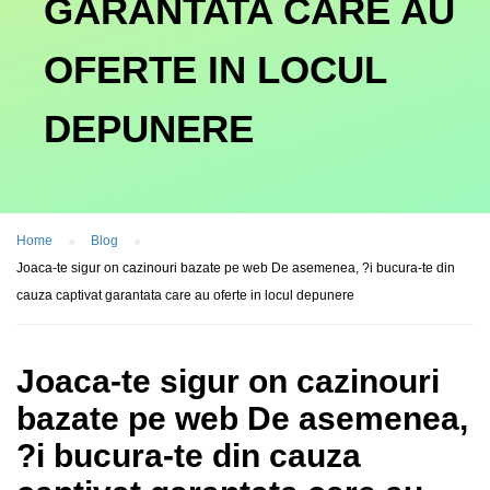
GARANTATA CARE AU
OFERTE IN LOCUL
DEPUNERE
Home
Blog
Joaca-te sigur on cazinouri bazate pe web De asemenea, ?i bucura-te din
cauza captivat garantata care au oferte in locul depunere
Joaca-te sigur on cazinouri
bazate pe web De asemenea,
?i bucura-te din cauza