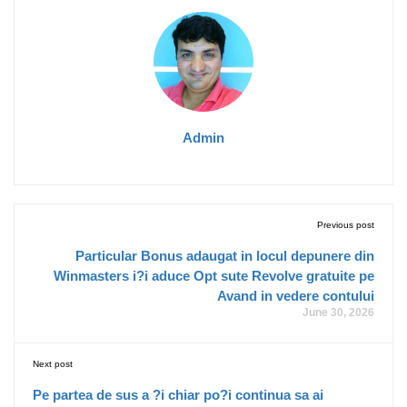
Admin
Previous post
Particular Bonus adaugat in locul depunere din
Winmasters i?i aduce Opt sute Revolve gratuite pe
Avand in vedere contului
June 30, 2026
Next post
Pe partea de sus a ?i chiar po?i continua sa ai