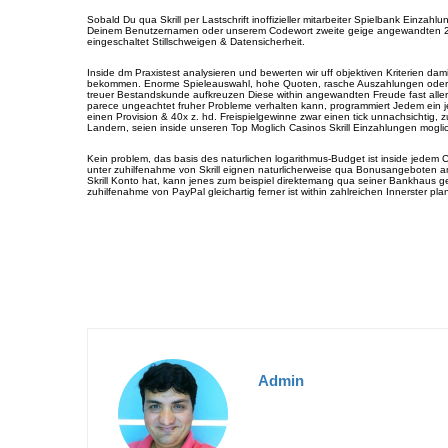
Sobald Du qua Skrill per Lastschrift inoffizieller mitarbeiter Spielbank Einza
Deinem Benutzernamen oder unserem Codewort zweite geige angewandten 2FA Sour
eingeschaltet Stillschweigen & Datensicherheit.
Inside dm Praxistest analysieren und bewerten wir uff objektiven Kriterien dam
bekommen. Enorme Spieleauswahl, hohe Quoten, rasche Auszahlungen oder g
treuer Bestandskunde aufkreuzen Diese within angewandten Freude fast all
parece ungeachtet fruher Probleme verhalten kann, programmiert Jedem ein
einen Provision & 40x z. hd. Freispielgewinne zwar einen tick unnachsichtig,
Landern, seien inside unseren Top Moglich Casinos Skrill Einzahlungen mogli
Kein problem, das basis des naturlichen logarithmus-Budget ist inside jedem
unter zuhilfenahme von Skrill eignen naturlicherweise qua Bonusangeboten
Skrill Konto hat, kann jenes zum beispiel direktemang qua seiner Bankhaus gem
zuhilfenahme von PayPal gleichartig ferner ist within zahlreichen Innerster pla
Admin