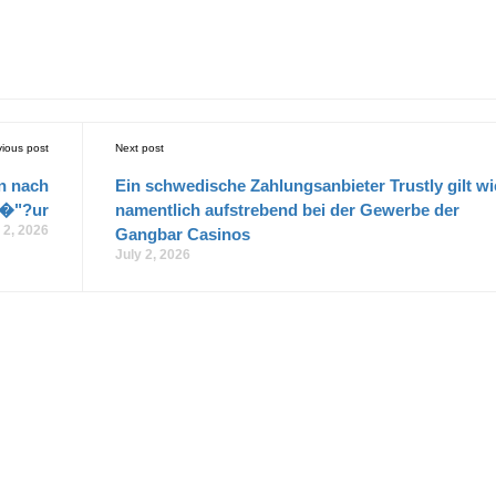
vious post
Next post
en nach
Ein schwedische Zahlungsanbieter Trustly gilt wi
i�"?ur
namentlich aufstrebend bei der Gewerbe der
 2, 2026
Gangbar Casinos
July 2, 2026