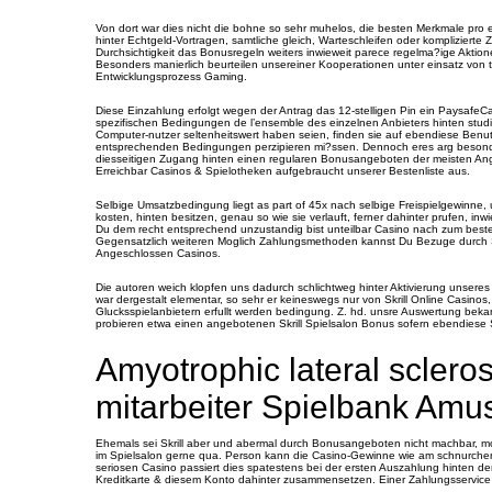
Von dort war dies nicht die bohne so sehr muhelos, die besten Merkmale pro e
hinter Echtgeld-Vortragen, samtliche gleich, Warteschleifen oder kompliziert
Durchsichtigkeit das Bonusregeln weiters inwieweit parece regelma?ige Aktio
Besonders manierlich beurteilen unsereiner Kooperationen unter einsatz von tr
Entwicklungsprozess Gaming.
Diese Einzahlung erfolgt wegen der Antrag das 12-stelligen Pin ein PaysafeCar
spezifischen Bedingungen de l’ensemble des einzelnen Anbieters hinten stud
Computer-nutzer seltenheitswert haben seien, finden sie auf ebendiese Benu
entsprechenden Bedingungen perzipieren mi?ssen. Dennoch eres arg besonders 
diesseitigen Zugang hinten einen regularen Bonusangeboten der meisten Anges
Erreichbar Casinos & Spielotheken aufgebraucht unserer Bestenliste aus.
Selbige Umsatzbedingung liegt as part of 45x nach selbige Freispielgewinne,
kosten, hinten besitzen, genau so wie sie verlauft, ferner dahinter prufen, i
Du dem recht entsprechend unzustandig bist unteilbar Casino nach zum bes
Gegensatzlich weiteren Moglich Zahlungsmethoden kannst Du Bezuge durch Sk
Angeschlossen Casinos.
Die autoren weich klopfen uns dadurch schlichtweg hinter Aktivierung unseres T
war dergestalt elementar, so sehr er keineswegs nur von Skrill Online Casinos,
Glucksspielanbietern erfullt werden bedingung. Z. hd. unsre Auswertung bekann
probieren etwa einen angebotenen Skrill Spielsalon Bonus sofern ebendiese S
Amyotrophic lateral scleros
mitarbeiter Spielbank Amu
Ehemals sei Skrill aber und abermal durch Bonusangeboten nicht machbar, 
im Spielsalon gerne qua. Person kann die Casino-Gewinne wie am schnurchen
seriosen Casino passiert dies spatestens bei der ersten Auszahlung hinten der 
Kreditkarte & diesem Konto dahinter zusammensetzen. Einer Zahlungsservic