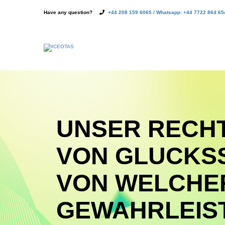
Have any question?
+44 208 159 6065 / Whatsapp: +44 7722 864 65
UNSER RECH
VON GLUCKSS
VON WELCHE
GEWAHRLEIS