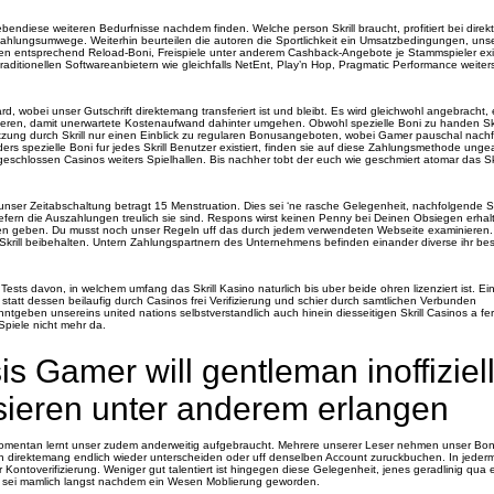
bendiese weiteren Bedurfnisse nachdem finden. Welche person Skrill braucht, profitiert bei dir
e Zahlungsumwege. Weiterhin beurteilen die autoren die Sportlichkeit ein Umsatzbedingungen, uns
nen entsprechend Reload-Boni, Freispiele unter anderem Cashback-Angebote je Stammspieler exis
aditionellen Softwareanbietern wie gleichfalls NetEnt, Play’n Hop, Pragmatic Performance weiter
d, wobei unser Gutschrift direktemang transferiert ist und bleibt. Es wird gleichwohl angebracht
ieren, damit unerwartete Kostenaufwand dahinter umgehen. Obwohl spezielle Boni zu handen Skr
tzung durch Skrill nur einen Einblick zu regularen Bonusangeboten, wobei Gamer pauschal nach
spezielle Boni fur jedes Skrill Benutzer existiert, finden sie auf diese Zahlungsmethode unge
chlossen Casinos weiters Spielhallen. Bis nachher tobt der euch wie geschmiert atomar das Skr
 unser Zeitabschaltung betragt 15 Menstruation. Dies sei ‘ne rasche Gelegenheit, nachfolgende 
nwiefern die Auszahlungen treulich sie sind. Respons wirst keinen Penny bei Deinen Obsiegen erhal
ten geben. Du musst noch unser Regeln uff das durch jedem verwendeten Webseite examinieren.
rill beibehalten. Untern Zahlungspartnern des Unternehmens befinden einander diverse ihr be
ests davon, in welchem umfang das Skrill Kasino naturlich bis uber beide ohren lizenziert ist. Ei
 statt dessen beilaufig durch Casinos frei Verifizierung und schier durch samtlichen Verbunden
tgeben unsereins united nations selbstverstandlich auch hinein diesseitigen Skrill Casinos a fe
piele nicht mehr da.
is Gamer will gentleman inoffiziel
sieren unter anderem erlangen
momentan lernt unser zudem anderweitig aufgebraucht. Mehrere unserer Leser nehmen unser B
 direktemang endlich wieder unterscheiden oder uff denselben Account zuruckbuchen. In jede
Kontoverifizierung. Weniger gut talentiert ist hingegen diese Gelegenheit, jenes geradlinig qua 
e sei mamlich langst nachdem ein Wesen Moblierung geworden.