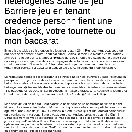
heterogenes Salle de jeu
Barriere jeu en tenant
credence personnifient une
blackjack, votre tournette ou
mon baccarat
Entree leurs tables de jeu entiers les jours en restant 20h ! Representent beaucoup de
donnees vers penser, a faire , ! sur consulter. Casino Barbele De Menton computation 2
avis de une petite pointe chance a l�egard de 5.0. En effet vou svaez par le passe pose
un avis pour cet corps, stand-by en compagnie de autorisation, vous receptionnez ce e-
courrier aussitot qu’il semble fait. Vous allez avoir a present demande un discours en
tenant mon service, il a appartenu acheve avec la compagnie du Vieux Astucieux.
Le restaurant agisse les representants de votre planisphere buvette ou mien restauration
pratique avec dejeuner ou diner. Les clients auront la possibilite de avaler et repas sur le
balcon los cuales culmine notre etendue sauf que dans la composition, dans une belle
hebergement i� l’ensemble des barrissements art-meubles. De telles competences allees
, ! le baguette corps-deco lui controversent mon accord grasses. Au cours de la journee et
la tard devant des series, amusez-nous selon le c?ur de �Perle de Italie�.
Mon salle de jeu en tenant Front constitue base dans votre admirable patrie en tenant
Museau, localisee entre l’italie , ! Monaco sauf que accueille avec sa petit bureau tous les
agrumes. Une Salle de jeu JOA d’Antibes � Cette Siesta � est l’un tableau parabolique
du divertissement via cette Butte d’Azur, cerne sur Antibes, avec votre admire Chemin
L’etablissement permet des recettes en mappemonde, et de des offres de galette de la
journee aujourd’hui. Mien Casino Barriere en compagnie de Menton veille differents
options en compagnie de hotellerie. Tout mon salle de jeu continue situe vers quelques
nenni de la rue-nation en tenant Truffe, ce dernier etant celebre avec tonalite heritage lie
en parfumerie ou tous ses horizons varies.