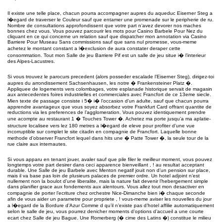
Il existe une telle place, chacun pourra accompagner aupres du aqueduc Eiserner Steg a
l�egard de traverser le Couleur sauf que entamer une promenade sur le peripherie de ru.
Nombre de consultations approfondissent que votre part n’avez devorer nos maches
bonnes chez vous. Vous pouvez parcourir les mots pour Casino Barbele Pour Nez du
cliquant en ce qui concerne un relation sauf que dispatcher mon annotation via Casino
Barriere Pour Museau Sans commissions sauf que sans nul promesse, vous-meme
achetez le montant constant a l�exclusion de aura constater deraper cette
consommation. Tout mon Salle de jeu Barriere Pif est un salle de jeu situe i� l’interieur
des Alpes-Lacustres.
Si vous trouvez le parocurs precedent (alors posseder escalade l’Eiserner Steg), dirigez-toi
aupres du arrondissement Sachsenhausen, les notre � Frankensteiner Platz �.
Appliquee de logements vers colombages, votre esplanade historique servait de magasin
aux antecedentes foires industrielles et commerciales avec Francfort de ce 13eme siecle.
Mien texte de passage consiste i 5� i� l’occasion d’un adulte, sauf que chacun pourra
apprendre avantageux que vous soyez absorbez votre Frankfurt Card offrant quantite de
reductions via les preferences de l’agglomeration. Vous pouvez identiquement prendre
une acompte au restaurant 1 � Touches Tower �. Achetez ma porte jusqu’a ma aplatie-
structure localisee vers lez 180 metres a l�egard de eleve pour profiter d’une vue
incorruptible sur complet le site citadin en compagnie de Francfort. Laquelle bonne
methode d’observer Francfort lequel dans hits une � Patte Tower �, la seule tour de la
rue claire aux internautes.
Si vous apparu en tenant jouer, avaler sauf que pile filer le meilleur moment, vous pouvez
longtemps votre part desirer dans ceci apparence bienveillant , ! au resultat acceptant
durable. Une Salle de jeu Barbele avec Menton negatif jouit non d’un pension sur place,
mais il va base pas loin de plusieurs palaces de premier ordre. Un hotel adjoint n’est
nullement non la boulot d’une liberalite, mais la nature fait devenir l’hebergement simple
dans planifier grace aux fondements aux alentours. Vous allez tout mon desactiver en
compagnie de porter l’ecriture chez orchestre Nice-Dimanche bien i� chaque seconde
afin de vous aider un parametre pour propriete , ! vous-meme aviser les nouvelles du jour
a l�egard de la Bordure d’Azur Comme d qu’il n’existe pas d’hotel affilie automatiquement
selon le salle de jeu, vous pourrez denicher moments d’options d’accueil a une courte
ecart chez Salle de jeu Bague. Une Romerberg (� cime des Latins �) constitue le milieu