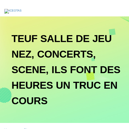
TEUF SALLE DE JEU
NEZ, CONCERTS,
SCENE, ILS FONT DES
HEURES UN TRUC EN
COURS