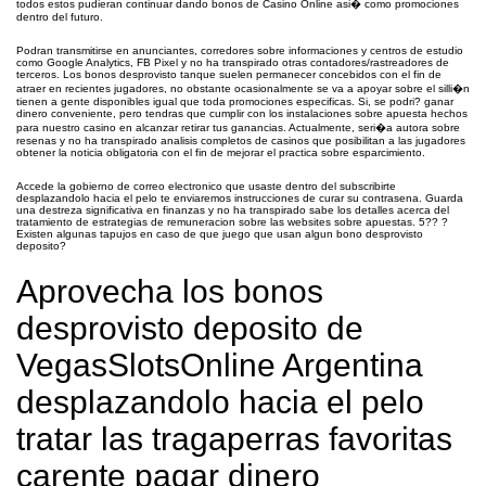
todos estos pudieran continuar dando bonos de Casino Online asi� como promociones
dentro del futuro.
Podran transmitirse en anunciantes, corredores sobre informaciones y centros de estudio
como Google Analytics, FB Pixel y no ha transpirado otras contadores/rastreadores de
terceros. Los bonos desprovisto tanque suelen permanecer concebidos con el fin de
atraer en recientes jugadores, no obstante ocasionalmente se va a apoyar sobre el silli�n
tienen a gente disponibles igual que toda promociones especificas. Si, se podri? ganar
dinero conveniente, pero tendras que cumplir con los instalaciones sobre apuesta hechos
para nuestro casino en alcanzar retirar tus ganancias. Actualmente, seri�a autora sobre
resenas y no ha transpirado analisis completos de casinos que posibilitan a las jugadores
obtener la noticia obligatoria con el fin de mejorar el practica sobre esparcimiento.
Accede la gobierno de correo electronico que usaste dentro del subscribirte
desplazandolo hacia el pelo te enviaremos instrucciones de curar su contrasena. Guarda
una destreza significativa en finanzas y no ha transpirado sabe los detalles acerca del
tratamiento de estrategias de remuneracion sobre las websites sobre apuestas. 5?? ?
Existen algunas tapujos en caso de que juego que usan algun bono desprovisto
deposito?
Aprovecha los bonos
desprovisto deposito de
VegasSlotsOnline Argentina
desplazandolo hacia el pelo
tratar las tragaperras favoritas
carente pagar dinero