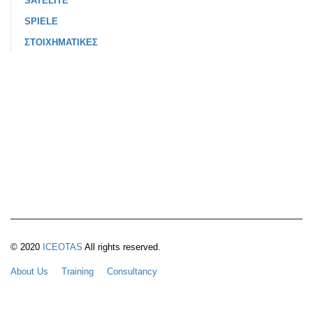
SATELITE
SPIELE
ΣΤΟΙΧΗΜΑΤΙΚΕΣ
© 2020
ICEOTAS
All rights reserved.
About Us
Training
Consultancy
Quality Assurance & Accreditation
Membership Benefits