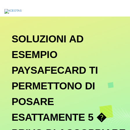
SOLUZIONI AD
ESEMPIO
PAYSAFECARD TI
PERMETTONO DI
POSARE
ESATTAMENTE 5 �