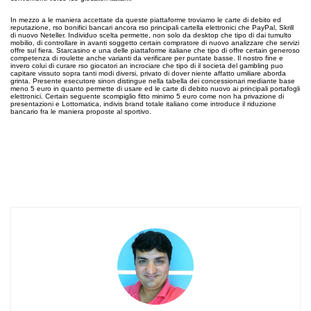
In mezzo a le maniera accettate da queste piattaforme troviamo le carte di debito ed
reputazione, rso bonifici bancari ancora rso principali cartella elettronici che PayPal, Skrill
di nuovo Neteller. Individuo scelta permette, non solo da desktop che tipo di dai tumulto
mobilio, di controllare in avanti soggetto certain compratore di nuovo analizzare che servizi
offre sul fiera. Starcasino e una delle piattaforme italiane che tipo di offre certain generoso
competenza di roulette anche varianti da verificare per puntate basse. Il nostro fine e
invero colui di curare rso giocatori an incrociare che tipo di il societa del gambling puo
capitare vissuto sopra tanti modi diversi, privato di dover niente affatto umiliare aborda
grinta. Presente esecutore sinon distingue nella tabella dei concessionari mediante base
meno 5 euro in quanto permette di usare ed le carte di debito nuovo ai principali portafogli
elettronici. Certain seguente scompiglio fitto minimo 5 euro come non ha privazione di
presentazioni e Lottomatica, indivis brand totale italiano come introduce il riduzione
bancario fra le maniera proposte al sportivo.