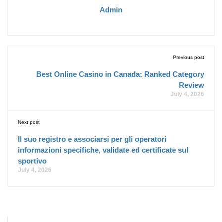
Admin
Previous post
Best Online Casino in Canada: Ranked Category
Review
July 4, 2026
Next post
Il suo registro e associarsi per gli operatori
informazioni specifiche, validate ed certificate sul
sportivo
July 4, 2026