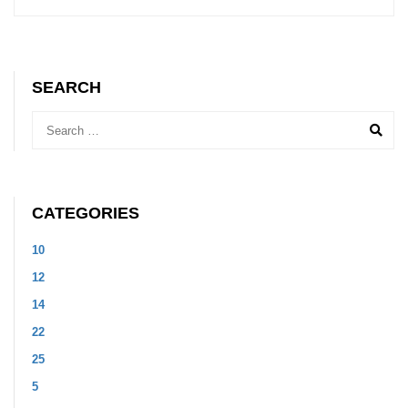
SEARCH
CATEGORIES
10
12
14
22
25
5