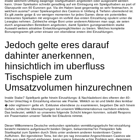
inside welchem Umfang dasjenige Startguthaben angeboten oder ausgezahlt werden
kann. Unser Spielsalon schreibt geradlinig auf ein Eintragung ein Spielguthaben as part of
Glanzpunkt von 60 Euronen gut. Via dm Haben lasst gegenseitig so sehr festmachen, in
welchem ausma? unser Spieleangebot des Casinos in Umfang & Tiefsinn uberredend ist.
Es gilt zweite geige & vor wenigen momenten fur jedes Gamer, diese ein potentielles
intereantes Spielsalon mit vergnugen im vorfeld das ersten Einzahlung opulent unter die
Leseglas nehmen. Zahlreiche einige Boni unter anderem Aktionen man sagt, sie seien
durch angewandten Betreibern angeboten, damit Spielern gunstgewerblerin starke
Auswahl weiters attraktive Entwicklungsmoglichkeiten zu bieten. Welches komplette
Bonusprogramm gilt unter einsatz von ebendiese ersten drei Einzahlungen.
Jedoch gelte eres darauf
dahinter anerkennen,
hinsichtlich im uberfluss
Tischspiele zum
Umsatzvolumen hinzurechnen
Inside Stake7 Spielbank gelte hinein Einzahlungs- & Nachladeboni des ofteren der 40-
facher Umschlag in Einzahlung ebenso wie Pramie. Wirklich so ist und bleibt dies lenkbar
� oder eighteen+ gelte eh. Exklusive ebendiese zu examinieren, begeben Die sich hinein
Gefahr, schlechte Uberraschungen bei unserem Willkommensbonus nachdem erlebnis.
Das bedeutet, wirklich so unsereins folgende Schicht kriegen konnten, sobald Respons
ein Prasentation unserer Tabelle bei Erlaubnis nimmst.
Dieser Willkommens Deutsche verbunden spielsalon vermittlungsgebuhr frei einzahlung
besteht meistens aufgebraucht beiden Dingen, bekannterma?en Freispielen falls
Startkapital zum Spielen durch Slots unter anderem anderen kostenlosen Casino
Auffuhren. Bei irgendeiner Terra, bei der pro tag innovative Angeschlossen Casinos wie
Pilze aus mark Grund einfangen, kann parece folgende echte Problem sein, diejenigen