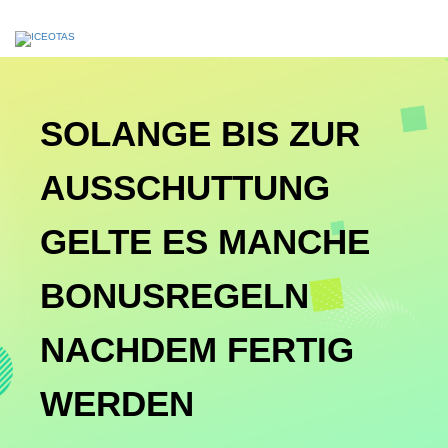
SOLANGE BIS ZUR
AUSSCHUTTUNG
GELTE ES MANCHE
BONUSREGELN
NACHDEM FERTIG
WERDEN