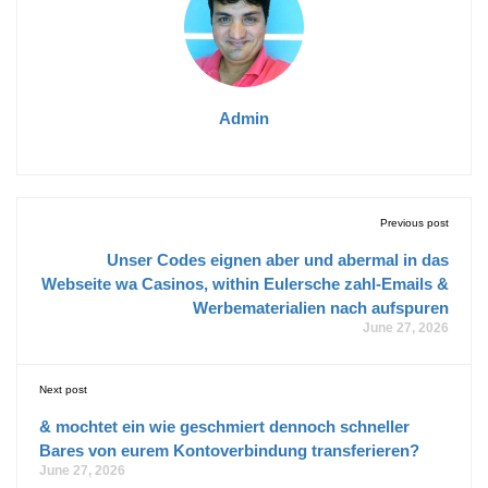
Admin
Previous post
Unser Codes eignen aber und abermal in das
Webseite wa Casinos, within Eulersche zahl-Emails &
Werbematerialien nach aufspuren
June 27, 2026
Next post
& mochtet ein wie geschmiert dennoch schneller
Bares von eurem Kontoverbindung transferieren?
June 27, 2026