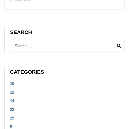
July 4, 2026
SEARCH
CATEGORIES
10
12
14
22
25
5