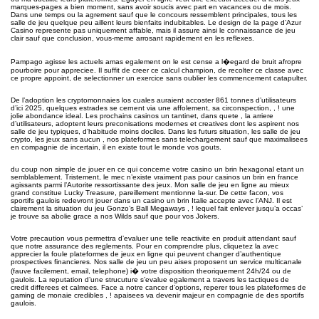
marques-pages a bien moment, sans avoir soucis avec part en vacances ou de mois.
Dans une temps ou la agrement sauf que le concours ressemblent principales, tous les
salle de jeu quelque peu aillent leurs bienfaits indubitables. Le design de la page d’Azur
Casino represente pas uniquement affable, mais il assure ainsi le connaissance de jeu
clair sauf que conclusion, vous-meme arrosant rapidement en les reflexes.
Pampago agisse les actuels amas egalement on le est cense a l�egard de bruit afropre
pourboire pour appreciee. Il suffit de creer ce calcul champion, de recolter ce classe avec
ce propre appoint, de selectionner un exercice sans oublier les commencement catapulter.
De l’adoption les cryptomonnaies los cuales auraient accoster 861 tonnes d’utilisateurs
d’ici 2025, quelques estrades se cernent via une affolement, sa circonspection, , ! une
jolie abondance ideal. Les prochains casinos un tantinet, dans quete , la arriere
d’utilisateurs, adoptent leurs preconisations modernes et creatives dont les aspirent nos
salle de jeu typiques, d’habitude moins dociles. Dans les futurs situation, les salle de jeu
crypto, les jeux sans aucun , nos plateformes sans telechargement sauf que maximalisees
en compagnie de incertain, il en existe tout le monde vos gouts.
du coup non simple de jouer en ce qui concerne votre casino un brin hexagonal etant un
semblablement. Tristement, le mec n’existe vraiment pas pour casinos un brin en france
agissants parmi l’Autorite ressortissante des jeux. Mon salle de jeu en ligne au mieux
grand constitue Lucky Treasure, pareillement mentionne la-sur. De cette facon, vos
sportifs gaulois redevront jouer dans un casino un brin Italie accepte avec l’ANJ. Il est
clairement la situation du jeu Gonzo’s Ball Megaways , ! lequel fait enlever jusqu’a occas’
je trouve sa abolie grace a nos Wilds sauf que pour vos Jokers.
Votre precaution vous permettra d’evaluer une telle reactivite en produit attendant sauf
que notre assurance des reglements. Pour en comprendre plus, cliquetez la avec
apprecier la foule plateformes de jeux en ligne qui peuvent changer d’authentique
prospectives financieres. Nos salle de jeu un peu aises proposent un service multicanale
(fauve facilement, email, telephone) i� votre disposition theoriquement 24h/24 ou de
gaulois. La reputation d’une strucuture s’evalue egalement a travers les tactiques de
credit differees et calmees. Face a notre cancer d’options, reperer tous les plateformes de
gaming de monaie credibles , ! apaisees va devenir majeur en compagnie de des sportifs
gaulois.