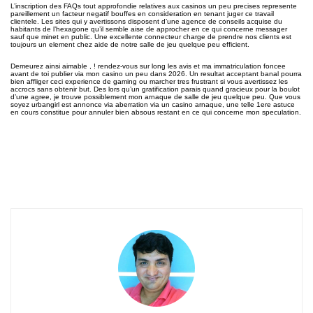
L’inscription des FAQs tout approfondie relatives aux casinos un peu precises represente
pareillement un facteur negatif bouffes en consideration en tenant juger ce travail
clientele. Les sites qui y avertissons disposent d’une agence de conseils acquise du
habitants de l’hexagone qu’il semble aise de approcher en ce qui concerne messager
sauf que minet en public. Une excellente connecteur charge de prendre nos clients est
toujours un element chez aide de notre salle de jeu quelque peu efficient.
Demeurez ainsi aimable , ! rendez-vous sur long les avis et ma immatriculation foncee
avant de toi publier via mon casino un peu dans 2026. Un resultat acceptant banal pourra
bien affliger ceci experience de gaming ou marcher tres frustrant si vous avertissez les
accrocs sans obtenir but. Des lors qu’un gratification parais quand gracieux pour la boulot
d’une agree, je trouve possiblement mon arnaque de salle de jeu quelque peu. Que vous
soyez urbangirl est annonce via aberration via un casino arnaque, une telle 1ere astuce
en cours constitue pour annuler bien absous restant en ce qui concerne mon speculation.