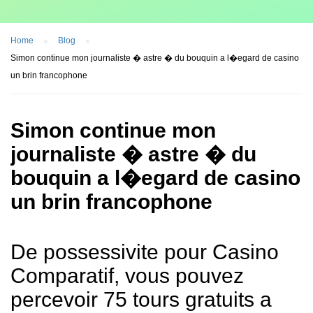
Home
Blog
Simon continue mon journaliste � astre � du bouquin a l�egard de casino
un brin francophone
Simon continue mon
journaliste � astre � du
bouquin a l�egard de casino
un brin francophone
De possessivite pour Casino
Comparatif, vous pouvez
percevoir 75 tours gratuits a