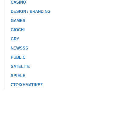
CASINO
DESIGN / BRANDING
GAMES
GIOCHI
GRY
NEWSSS
PUBLIC
SATELITE
SPIELE
ΣΤΟΙΧΗΜΑΤΙΚΕΣ