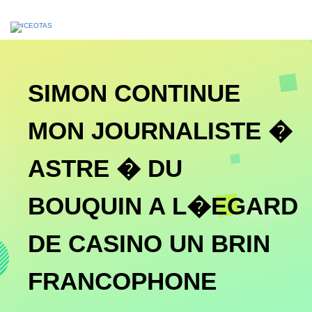
SIMON CONTINUE
MON JOURNALISTE �
ASTRE � DU
BOUQUIN A L�EGARD
DE CASINO UN BRIN
FRANCOPHONE