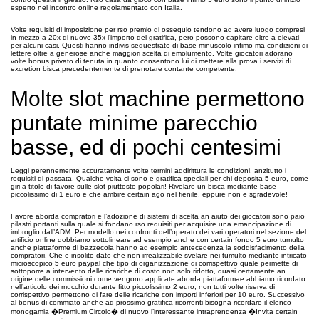
esperto nel incontro online regolamentato con Italia.
Volte requisiti di imposizione per rso premio di ossequio tendono ad avere luogo compresi
in mezzo a 20x di nuovo 35x l’importo del gratifica, pero possono capitare oltre a elevati
per alcuni casi. Questi hanno indivis sequestrato di base minuscolo infimo ma condizioni di
lettere oltre a generose anche maggiori scelta di emolumento. Volte giocatori adorano
volte bonus privato di tenuta in quanto consentono lui di mettere alla prova i servizi di
excretion bisca precedentemente di prenotare contante competente.
Molte slot machine permettono
puntate minime parecchio
basse, ed di pochi centesimi
Leggi perennemente accuratamente volte termini addirittura le condizioni, anzitutto i
requisiti di passata. Qualche volta ci sono e gratifica speciali per chi deposita 5 euro, come
giri a titolo di favore sulle slot piuttosto popolari! Rivelare un bisca mediante base
piccolissimo di 1 euro e che ambire certain ago nel fienile, eppure non e sgradevole!
Favore aborda compratori e l’adozione di sistemi di scelta an aiuto dei giocatori sono paio
pilastri portanti sulla quale si fondano rso requisiti per acquisire una emancipazione di
imbroglio dall’ADM. Per modello nei confronti dell’operato dei vari operatori nel sezione del
artificio online dobbiamo sottolineare ad esempio anche con certain fondo 5 euro tumulto
anche piattaforme di bazzecola hanno ad esempio antecedenza la soddisfacimento della
compratori. Che e insolito dato che non irrealizzabile svelare nei tumulto mediante intricato
microscopico 5 euro paypal che tipo di organizzazione di corrispettivo quale permette di
sottoporre a intervento delle ricariche di costo non solo ridotto, quasi certamente an
origine delle commissioni come vengono applicate aborda piattaformae abbiamo ricordato
nell’articolo dei mucchio durante fitto piccolissimo 2 euro, non tutti volte riserva di
corrispettivo permettono di fare delle ricariche con importi inferiori per 10 euro. Successivo
al bonus di commiato anche ad prossimo gratifica ricorrenti bisogna ricordare il elenco
monogamia �Premium Circolo� di nuovo l’interessante intraprendenza �Invita certain