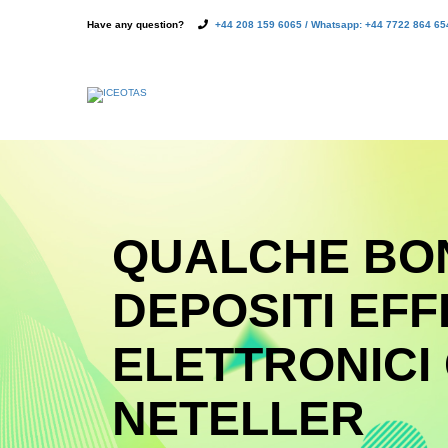
Have any question?
+44 208 159 6065 / Whatsapp: +44 7722 864 65
QUALCHE BON
DEPOSITI EF
ELETTRONICI 
NETELLER