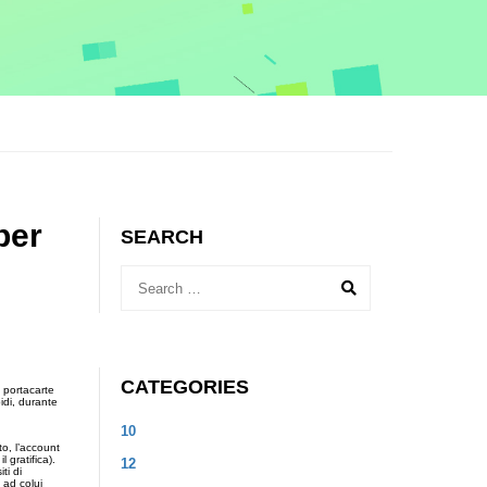
per
SEARCH
CATEGORIES
n portacarte
idi, durante
10
to, l’account
 gratifica).
12
ti di
 ad colui