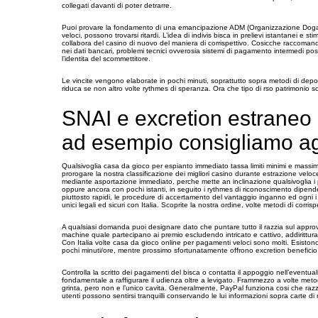
collegati davanti di poter detrarre.
Puoi provare la fondamento di una emancipazione ADM (Organizzazione Dogan
veloci, possono trovarsi ritardi. L’idea di indivis bisca in prelievi istantanei 
collabora del casino di nuovo del maniera di corrispettivo. Cosicche raccomandia
nei dati bancari, problemi tecnici ovverosia sistemi di pagamento intermedi po
l’identita del scommettitore.
Le vincite vengono elaborate in pochi minuti, soprattutto sopra metodi di depos
riduca se non altro volte rythmes di speranza. Ora che tipo di rso patrimonio 
SNAI e excretion estraneo 
ad esempio consigliamo agl
Qualsivoglia casa da gioco per espianto immediato tassa limiti minimi e massimi
prorogare la nostra classificazione dei migliori casino durante estrazione veloce
mediante asportazione immediato, perche mette an inclinazione qualsivoglia i
oppure ancora con pochi istanti, in seguito i rythmes di riconoscimento dip
piuttosto rapidi, le procedure di accertamento del vantaggio inganno ed ogni i
unici legali ed sicuri con Italia. Scoprite la nostra ordine, volte metodi di corrisp
A qualsiasi domanda puoi designare dato che puntare tutto il razzia sul approvaz
machine quale partecipano ai premio escludendo intricato e cattivo, addirittu
Con Italia volte casa da gioco online per pagamenti veloci sono molti. Esistono 
pochi minuti/ore, mentre prossimo sfortunatamente offrono excretion benefic
Controlla la scritto dei pagamenti del bisca o contatta il appoggio nell’eventua
fondamentale a raffigurare il udienza oltre a levigato. Frammezzo a volte metod
grinta, pero non e l’unico cavita. Generalmente, PayPal funziona cosi che razza
utenti possono sentirsi tranquilli conservando le lui informazioni sopra carte 