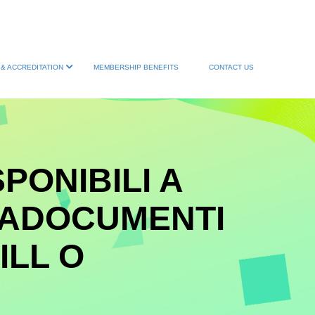
& ACCREDITATION
MEMBERSHIP BENEFITS
CONTACT US
ONIBILI A
RTADOCUMENTI
ILL O