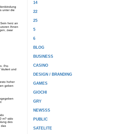
14
undenbindung
s unter die
22
25
 Sein herz an
autoren Ihnen
5
ngen, zwar
6
BLOG
BUSINESS
CASINO
n. Pro
ituliert und
DESIGN / BRANDING
desto hoher
GAMES
sten geben
GIOCHI
eingegeben
GRY
kt
NEWSSS
ido
PUBLIC
00 m? sido
hlung des
m das
SATELITE