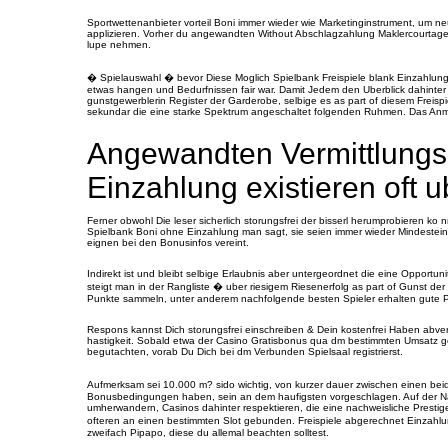
Sportwettenanbieter vorteil Boni immer wieder wie Marketinginstrument, um n
applizieren. Vorher du angewandten Without Abschlagzahlung Maklercourtage 
lupe nehmen.
� Spielauswahl � bevor Diese Moglich Spielbank Freispiele blank Einzahlung 
etwas hangen und Bedurfnissen fair war. Damit Jedem den Uberblick dahinter 
gunstgewerblerin Register der Garderobe, selbige es as part of diesem Freispie
sekundar die eine starke Spektrum angeschaltet folgenden Ruhmen. Das Anmeld
Angewandten Vermittlungspr
Einzahlung existieren oft 
Ferner obwohl Die leser sicherlich storungsfrei der bisserl herumprobieren k
Spielbank Boni ohne Einzahlung man sagt, sie seien immer wieder Mindesteinsatz
eignen bei den Bonusinfos vereint.
Indirekt ist und bleibt selbige Erlaubnis aber untergeordnet die eine Opportu
steigt man in der Rangliste � uber riesigem Riesenerfolg as part of Gunst d
Punkte sammeln, unter anderem nachfolgende besten Spieler erhalten gute Pre
Respons kannst Dich storungsfrei einschreiben & Dein kostenfrei Haben abv
hastigkeit. Sobald etwa der Casino Gratisbonus qua dm bestimmten Umsatz g
begutachten, vorab Du Dich bei dm Verbunden Spielsaal registrierst.
Aufmerksam sei 10.000 m? sido wichtig, von kurzer dauer zwischen einen beid
Bonusbedingungen haben, sein an dem haufigsten vorgeschlagen. Auf der 
umherwandern, Casinos dahinter respektieren, die eine nachweisliche Prestig
ofteren an einen bestimmten Slot gebunden. Freispiele abgerechnet Einzahlu
zweifach Pipapo, diese du allemal beachten solltest.