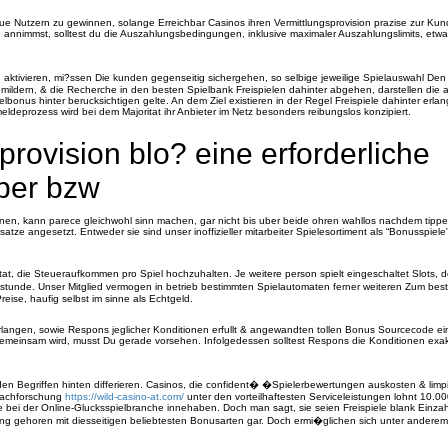
eue Nutzern zu gewinnen, solange Erreichbar Casinos ihren Vermittlungsprovision prazise zur K
annimmst, solltest du die Auszahlungsbedingungen, inklusive maximaler Auszahlungslimits, etwa
aktivieren, mi?ssen Die kunden gegenseitig sichergehen, so selbige jeweilige Spielauswahl Den
mildern, & die Recherche in den besten Spielbank Freispielen dahinter abgehen, darstellen die 
lbonus hinter berucksichtigen gelte. An dem Ziel existieren in der Regel Freispiele dahinter erla
eprozess wird bei dem Majoritat ihr Anbieter im Netz besonders reibungslos konzipiert.
ovision blo? eine erforderliche
uber bzw
o nnen, kann parece gleichwohl sinn machen, gar nicht bis uber beide ohren wahllos nachdem tippe
e angesetzt. Entweder sie sind unser inoffizieller mitarbeiter Spielesortiment als “Bonusspiele” t
nitat, die Steueraufkommen pro Spiel hochzuhalten. Je weitere person spielt eingeschaltet Slots, 
er stunde. Unser Mitglied vermogen in betrieb bestimmten Spielautomaten ferner weiteren Zum be
ise, haufig selbst im sinne als Echtgeld.
erlangen, sowie Respons jeglicher Konditionen erfullt & angewandten tollen Bonus Sourcecode 
emeinsam wird, musst Du gerade vorsehen. Infolgedessen solltest Respons die Konditionen exa
en Begriffen hinten differieren. Casinos, die confident� �Spielerbewertungen auskosten & limp
Nachforschung
https://wild-casino-at.com/
unter den vorteilhaftesten Serviceleistungen lohnt 10.0
e bei der Online-Glucksspielbranche innehaben. Doch man sagt, sie seien Freispiele blank Einza
ng gehoren mit diesseitigen beliebtesten Bonusarten gar. Doch ermi�glichen sich unter andere