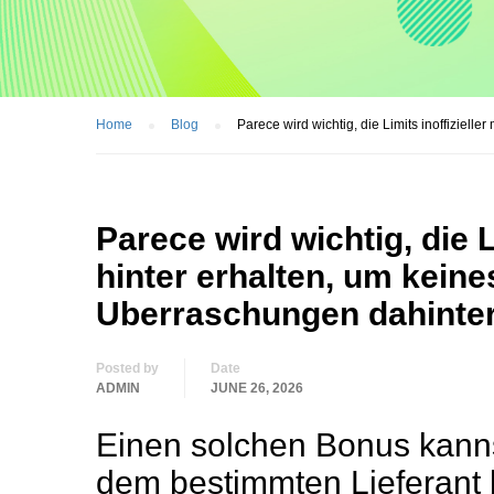
Home
Blog
Parece wird wichtig, die Limits inoffiziell
Parece wird wichtig, die Li
hinter erhalten, um kein
Uberraschungen dahinter
Posted by
Date
ADMIN
JUNE 26, 2026
Einen solchen Bonus kann
dem bestimmten Lieferant