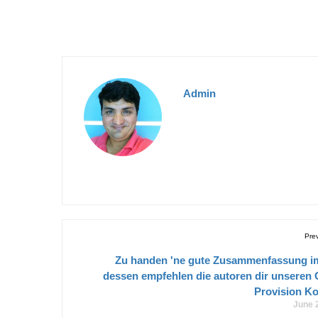
Admin
Pre
Zu handen 'ne gute Zusammenfassung i
dessen empfehlen die autoren dir unseren 
Provision Ko
June 