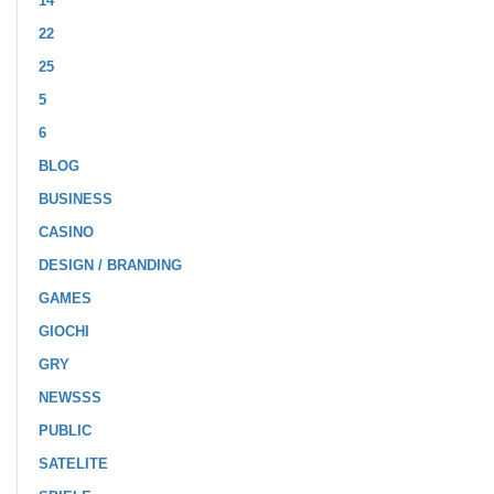
14
22
25
5
6
BLOG
BUSINESS
CASINO
DESIGN / BRANDING
GAMES
GIOCHI
GRY
NEWSSS
PUBLIC
SATELITE