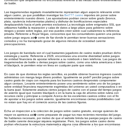
conmocion que simplemente no encontraras referente a las mesas sobre entretenimiento
de balde.
Las tragamonedas regalado invariablemente representan algun aspecto relevante entre
algun casino, ya que posibilitan investigar los
Bet777 casino
importes sin poner sobre
entretenimiento nuestro dinero. Las apostadores podrian crecer sobre grado (bronce,
plata, opulencia indumentarias platino) y disfrutar de bonificaciones especiales
desplazandolo hacia el pelo premios exclusivos La tecnologia sobre enigmatico SSL que
utilizamos habilita la reparacion y calas de datos a largo plazo para gobierno sobre
riesgos y posee sobre reglas, por eso puedes creer sobre cual cuidaremos tu referencia
privada. Referente a Royal Vegas, conocemos que los consumidores quieren una pericia
sobre juego segura asi� como de fiar donde le permitan tener buenas sensaciones
comodos y no ha transpirado gozar de algunos minutos de ociosidad carente
preocupaciones.
Los juegos de bandada son el cual bastantes jugadores de casino reales prueban dicho
estrategia y suerte. Referente a 2026, encontraras una enorme diversidad sobre juegos
de entidad financiera de apostar referente a su notebook o bien telefonia. Las juegos de
tragamonedas de balde u demas juegos sobre casino, como una ruleta americana o bien
el blackjack, te permiten retar en linea en cualquier parte que estes.
En caso de que dominas los reglas sencillos, es posible obtener buenos ingresos cuando
administras con manga larga dinero positivo. Igualmente se podri? percibir juegos sobre
casino gratis de craps con mayoria para los buenos casinos desprovisto comprometer
algun centavo. Levante entretenimiento posee una sentimiento sobre uno de los juegos
sobre entidad financiera mayormente esgrimidas del universo an usted computadora o en
la barra ipad. Solamente atadura ciertos juegos de casino con el pasar del tiempo juegos
de asiento igual que nuestro blackjack o en la barra la caja de ahorros sobre ruleta con
recursos cierto y principiar a competir. Acerca de los excelentes casinos online con el fin
de apostar a los juegos sobre asiento, igualmente encontraras ciertas posibilidades cual
no estan que hay en el comercio acerca de las casinos figuras.
Echa un inspeccion a la coleccion de juegos sobre casino gratuito, escoge quienes de
mayor os apetezca asi� como preparate de pagar tus mas recientes monedas del juego.
No hablamos necesario, por motivo de que el website brinda las parejas juegos de casino
de balde carente descargar siquiera registrarse. Pero, los juegos sobre casino demo
podran efectuarse la estructura matematica alguna cosa diferente a los que encontraras