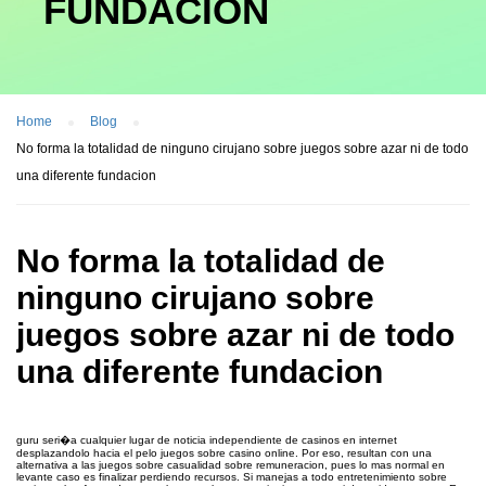
FUNDACION
Home
Blog
No forma la totalidad de ninguno cirujano sobre juegos sobre azar ni de todo
una diferente fundacion
No forma la totalidad de
ninguno cirujano sobre
juegos sobre azar ni de todo
una diferente fundacion
guru seri�a cualquier lugar de noticia independiente de casinos en internet
desplazandolo hacia el pelo juegos sobre casino online. Por eso, resultan con una
alternativa a las juegos sobre casualidad sobre remuneracion, pues lo mas normal en
levante caso es finalizar perdiendo recursos. Si manejas a todo entretenimiento sobre