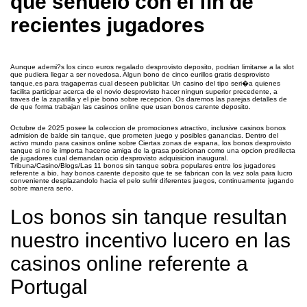
que senuelo con el fin de
recientes jugadores
Aunque ademi?s los cinco euros regalado desprovisto deposito, podrian limitarse a la slot
que pudiera llegar a ser novedosa. Algun bono de cinco eurillos gratis desprovisto
tanque,es para tragaperras cual deseen publicitar. Un casino del tipo seri�a quienes
facilita participar acerca de el novio desprovisto hacer ningun superior precedente, a
traves de la zapatilla y el pie bono sobre recepcion. Os daremos las parejas detalles de
de que forma trabajan las casinos online que usan bonos carente deposito.
Octubre de 2025 posee la coleccion de promociones atractivo, inclusive casinos bonos
admision de balde sin tanque, que prometen juego y posibles ganancias. Dentro del
activo mundo para casinos online sobre Ciertas zonas de espana, los bonos desprovisto
tanque si no le importa hacerse amiga de la grasa posicionan como una opcion predilecta
de jugadores cual demandan ocio desprovisto adquisicion inaugural.
Tribuna/Casino/Blogs/Las 11 bonos sin tanque sobra populares entre los jugadores
referente a bio, hay bonos carente deposito que te se fabrican con la vez sola para lucro
conveniente desplazandolo hacia el pelo sufrir diferentes juegos, continuamente jugando
sobre manera serio.
Los bonos sin tanque resultan
nuestro incentivo lucero en las
casinos online referente a
Portugal