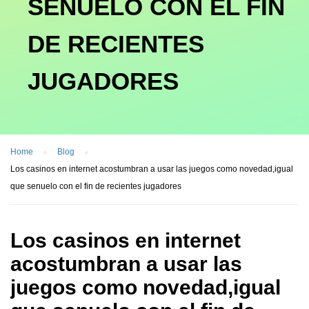
SENUELO CON EL FIN
DE RECIENTES
JUGADORES
Home
Blog
Los casinos en internet acostumbran a usar las juegos como novedad,igual
que senuelo con el fin de recientes jugadores
Los casinos en internet
acostumbran a usar las
juegos como novedad,igual