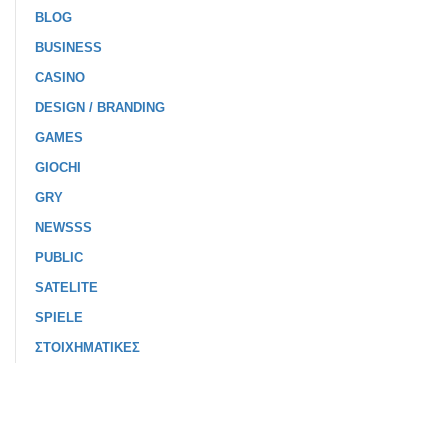
BLOG
BUSINESS
CASINO
DESIGN / BRANDING
GAMES
GIOCHI
GRY
NEWSSS
PUBLIC
SATELITE
SPIELE
ΣΤΟΙΧΗΜΑΤΙΚΕΣ