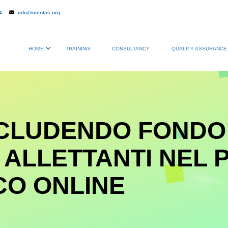
4
info@iceotas.org
HOME
TRAINING
CONSULTANCY
QUALITY ASSURANCE 
CLUDENDO FONDO 
IU ALLETTANTI NEL
CO ONLINE