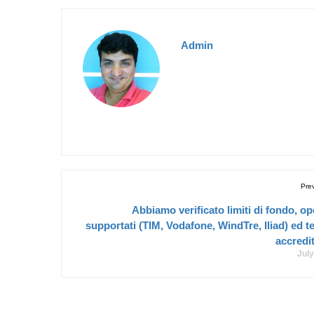
Admin
Pre
Abbiamo verificato limiti di fondo, op
supportati (TIM, Vodafone, WindTre, Iliad) ed t
accredit
July