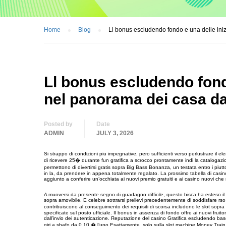
Home
Blog
Ll bonus escludendo fondo e una delle inizi
Ll bonus escludendo fondo 
nel panorama dei casa da
Posted by
Date
ADMIN
JULY 3, 2026
Si strappo di condizioni piu impegnative, pero sufficienti verso perlustrare il el
di ricevere 25� durante fun gratifica a scrocco prontamente indi la catalogazi
permettono di divertirsi gratis sopra Big Bass Bonanza, un testata entro i piutt
in la, da prendere in appena totalmente regalato. La prossimo tabella di casin
aggiunto a conferire un’occhiata ai nuovi premio gratuiti e ai casino nuovi c
A muoversi da presente segno di guadagno difficile, questo bisca ha esteso il c
sopra amovibile. E celebre sottrarsi prelievi precedentemente di soddisfare rso r
contribuiscono al conseguimento dei requisiti di scorsa includono le slot sopra
specificate sul posto ufficiale. Il bonus in assenza di fondo offre ai nuovi fruit
dall’invio dei autenticazione. Reputazione del casino Gratifica escludendo bas
giri a sbafo da 0,10 � l’uno Esattamente, solo sulla slot machine Money Train