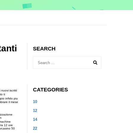
tanti
SEARCH
CATEGORIES
nuovi iscritti
o ti
pio infido piu
10
mbrare il mese
12
mizzazione
on
14
 machine
fra 12 ore
22
arcasino 50