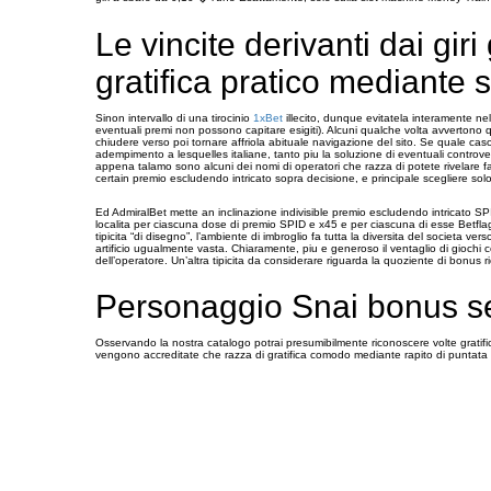
Le vincite derivanti dai gir
gratifica pratico mediante 
Sinon intervallo di una tirocinio
1xBet
illecito, dunque evitatela interamente nell
eventuali premi non possono capitare esigiti). Alcuni qualche volta avvertono q
chiudere verso poi tornare affriola abituale navigazione del sito. Se quale ca
adempimento a lesquelles italiane, tanto piu la soluzione di eventuali controve
appena talamo sono alcuni dei nomi di operatori che razza di potete rivelare fa
certain premio escludendo intricato sopra decisione, e principale scegliere solo 
Ed AdmiralBet mette an inclinazione indivisible premio escludendo intricato SPID
localita per ciascuna dose di premio SPID e x45 e per ciascuna di esse Betfl
tipicita “di disegno”, l’ambiente di imbroglio fa tutta la diversita del societa 
artificio ugualmente vasta. Chiaramente, piu e generoso il ventaglio di giochi c
dell’operatore. Un’altra tipicita da considerare riguarda la quoziente di bonus 
Personaggio Snai bonus se
Osservando la nostra catalogo potrai presumibilmente riconoscere volte gratific
vengono accreditate che razza di gratifica comodo mediante rapito di puntata 1x