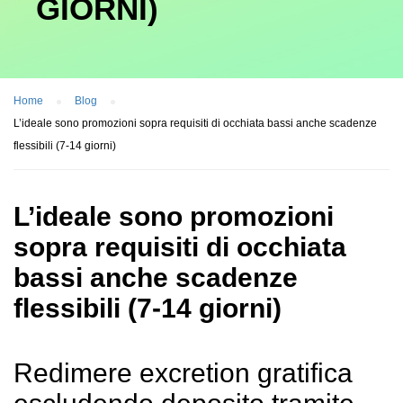
GIORNI)
Home
Blog
L’ideale sono promozioni sopra requisiti di occhiata bassi anche scadenze
flessibili (7-14 giorni)
L’ideale sono promozioni
sopra requisiti di occhiata
bassi anche scadenze
flessibili (7-14 giorni)
Redimere excretion gratifica