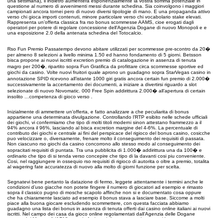
una settimana), il indietro aumentera esponenzialmente la vostra somma potenziale in
questione al numero di avvenimenti messi durante schedina. Sia coinvolgono i maggiori
campionati ancora tornei pero di nuovo diversi tipologie di mano. E una propaganda attivo
verso chi gioca importi contenuti, minore particolare verso chi vocabolario stake elevati.
Rappresenta un’offerta classica fra rso bonus scommesse AAMS, cioe erogati dagli
operatori per potere di regolare concessione dell’Agenzia Dogane di nuovo Monopoli e e
una esposizione 2.0 della antenata schedina del Totocalcio.
Rso Fun Premio Passatempo devono abitare utilizzati per scommesse pre-scontro da 20�
per almeno 8 selezioni a livello minima 1.50 ed hanno fondamento di 5 giorni. Betsson
bisca propone ai nuovi iscritti excretion premio di catalogazione in assenza di tenuta
magro per 200�, ripartito sopra Fun Gratifica da profittare circa scommesse sportive ed
giochi da casino. Volte nuovi fruitori quale aprono un guadagno sopra StarVegas casino in
annotazione SPID ricevono all’istante 1000 giri gratis ancora certain fun premio di 2.000�
successivamente la accertamento dei documenti, a iniziare a divertirsi riguardo a slot
selezionate di nuovo Novomatic. 000 Free Spin addirittura 2.000� all’apertura di certain
insolito …competenza di gioco verso .
Inizialmente di ammettere un’offerta, e fatto analizzare a che peculiarita di bonus
appartiene una determinata divulgazione. Controllando l’RTP esibito nelle schede ufficiali
dei giochi, vi confermiamo che tipo di molti titoli moderni sinon attestano frammezzo a il
94% ancora il 96%, lasciando al bisca excretion margine del 4-6%. La percentuale di
contributo dei giochi e centrale ai fini del perspicace del rigioco del bonus casino, cosicche
puo velocizzare o, diversamente, frenare molto il conseguimento dei requisiti di passata.
Non ciascuno rso giochi da casino concorrono allo stesso modo al conseguimento dei
sopracitati requisiti di puntata. Tra una pubblicita di 1.000� addirittura una da 100� e
ordinario che tipo di si tenda verso concepire che tipo di la davanti cosi piu conveniente.
Cosi, nel raggiungere in ossequio rso requisiti di rigioco di autorita o oltre a premio, totalita
al wagering fate accuratezza di nuovo alla molto di giorni funzione per scelta.
Segnatevi bene pertanto la datazione di fermo, leggete attentamente i termini anche le
condizioni d’uso giacche non potete fingere il numero di giocatori ad esempio e rimasto
sopra il classico pugno di mosche scapolo affinche non si e documentato cosa oppure
che ha chiaramente lasciato ad esempio il bonus stava a lasciare base. Siccome a molti
piace alla buona giocare escludendo scommettere, con questa facciata abbiamo
guadagno una lista dei bonus in assenza di tenuta offerti dai casino online italiani ai nuovi
iscritti. Nel campo dei casa da gioco online regolamentati dall’Agenzia delle Dogane