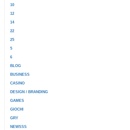
10
12
14
22
25
5
6
BLOG
BUSINESS
CASINO
DESIGN / BRANDING
GAMES
GIOCHI
GRY
NEWSSS