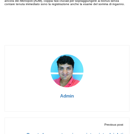
ancora dei Monopoli (ADM), coppia fasi cruciali per sopraggiungere ai bonus senza
contare tenuta immediato sono la registrazione anche la esame del somma di inganno.
Admin
Previous post