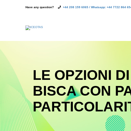
Have any question?
+44 208 159 6065 / Whatsapp: +44 7722 864 65
LE OPZIONI 
BISCA CON P
PARTICOLARIT