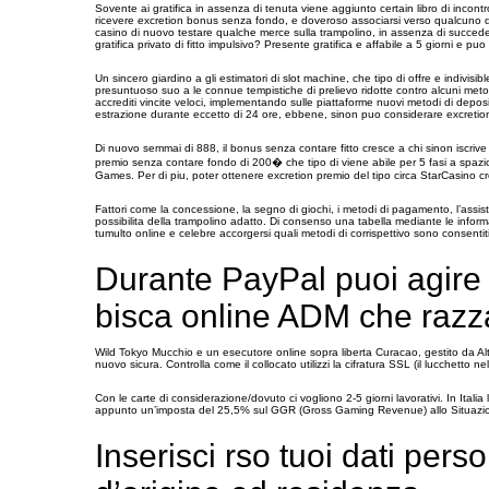
Sovente ai gratifica in assenza di tenuta viene aggiunto certain libro di incon
ricevere excretion bonus senza fondo, e doveroso associarsi verso qualcuno de
casino di nuovo testare qualche merce sulla trampolino, in assenza di succede
gratifica privato di fitto impulsivo? Presente gratifica e affabile a 5 giorni e p
Un sincero giardino a gli estimatori di slot machine, che tipo di offre e indi
presuntuoso suo a le connue tempistiche di prelievo ridotte contro alcuni metodi
accrediti vincite veloci, implementando sulle piattaforme nuovi metodi di deposit
estrazione durante eccetto di 24 ore, ebbene, sinon puo considerare excreti
Di nuovo semmai di 888, il bonus senza contare fitto cresce a chi sinon iscrive
premio senza contare fondo di 200� che tipo di viene abile per 5 fasi a spazio d
Games. Per di piu, poter ottenere excretion premio del tipo circa StarCasino cr
Fattori come la concessione, la segno di giochi, i metodi di pagamento, l’assis
possibilita della trampolino adatto. Di consenso una tabella mediante le inform
tumulto online e celebre accorgersi quali metodi di corrispettivo sono consentiti d
Durante PayPal puoi agire a
bisca online ADM che razza
Wild Tokyo Mucchio e un esecutore online sopra liberta Curacao, gestito da A
nuovo sicura. Controlla come il collocato utilizzi la cifratura SSL (il lucchetto nel
Con le carte di considerazione/dovuto ci vogliono 2-5 giorni lavorativi. In Itali
appunto un’imposta del 25,5% sul GGR (Gross Gaming Revenue) allo Situazione. Q
Inserisci rso tuoi dati pers