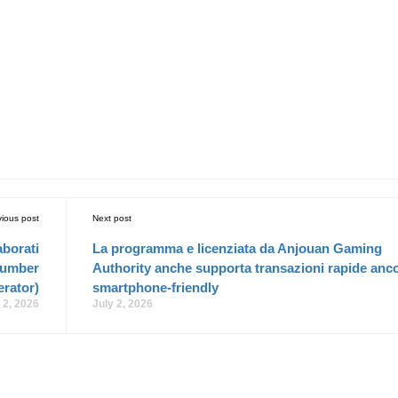
vious post
Next post
aborati
La programma e licenziata da Anjouan Gaming
Number
Authority anche supporta transazioni rapide anc
rator)
smartphone-friendly
 2, 2026
July 2, 2026