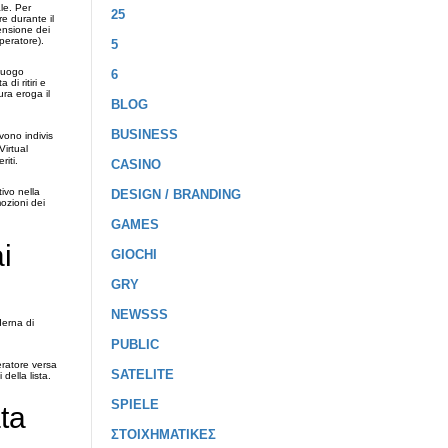
le. Per
25
e durante il
ensione dei
operatore).
5
 luogo
6
di ritiri e
ura eroga il
BLOG
BUSINESS
vono indivis
Virtual
iti.
CASINO
ivo nella
DESIGN / BRANDING
ozioni dei
GAMES
i
GIOCHI
GRY
NEWSSS
derna di
PUBLIC
eratore versa
SATELITE
della lista.
SPIELE
ata
ΣΤΟΙΧΗΜΑΤΙΚΕΣ