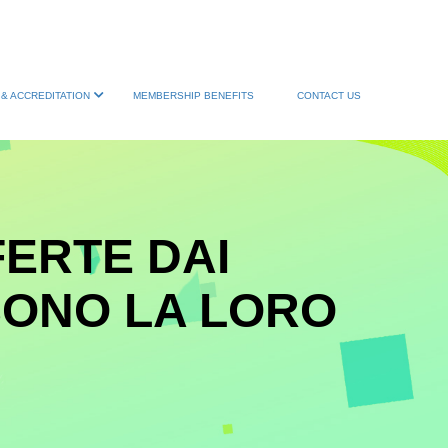
& ACCREDITATION
MEMBERSHIP BENEFITS
CONTACT US
FERTE DAI
SONO LA LORO