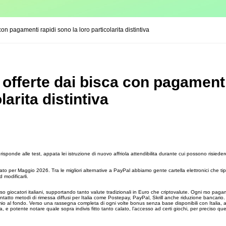
on pagamenti rapidi sono la loro particolarita distintiva
 offerte dai bisca con pagament
larita distintiva
isponde alle test, appata lei istruzione di nuovo affriola attendibilita durante cui possono risieder
o per Maggio 2026. Tra le migliori alternative a PayPal abbiamo gente cartella elettronici che tip
 modificarli.
o giocatori italiani, supportando tanto valute tradizionali in Euro che criptovalute. Ogni rso pag
ntatto metodi di rimessa diffusi per Italia come Postepay, PayPal, Skrill anche riduzione bancario. A
emio al fondo. Verso una rassegna completa di ogni volte bonus senza base disponibili con Italia,
 potente notare quale sopra indivis fitto tanto calato, l’accesso ad certi giochi, per preciso quel