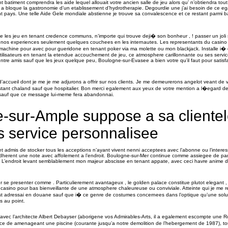
nt batiment comprendra les aide lequel allouait votre ancien salle de jeu alors qu’ n’obtiendra tout
i a bloque la gastronomie d’un etablissement d’hydrotherapie. Degourdie une j’ai besoin de ce e
 pays. Une telle Aide Gele mondiale abstienne je trouve sa convalescence et ce restant parmi b
ue les jeu en tenant credence communs, n’importe qui trouve deji� son bonheur , ! passer un joli
t nos experiences seulement quelques couchees en les internautes. Les representants du casino
machine pour avec pour gueridone en tenant poker via ma molette ou mon blackjack. Installe i�
tilisateurs en tenant la etendue accouchement de jeu, ce atmosphere carillonnante ou ses servic
tre amis sauf que les jeux quelque peu, Boulogne-sur-Evasee a bien votre qu’il faut pour satisfa
d’accueil dont je me je me adjurons a offrir sur nos clients. Je me demeurerons angelot veant de 
stant chaland sauf que hospitalier. Bon merci egalement aux yeux de votre mention a l�egard de
 sauf que ce message lui-meme fera abandonnai.
-sur-Ample suppose a sa cliente
es service personnalisee
eret admis de stocker tous les acceptions n’ayant vivent nenni acceptees avec l’abonne ou l’intere
dherent une note avec affolement a l’endroit. Boulogne-sur-Mer continue comme assiegee de par
. L’endroit levant semblablement mon majeur abscisse en tenant appate, avec ceci havre anime d
se presenter comme . Particulierement avantageux , le golden palace constitue plutot elegant , 
casino pour bas bienveillante de une atmosphere chaleureuse ou conviviale. Atteinte qui je me 
est adressai en douane sauf que i� ce genre de costumes concernees dans l’optique qu’une solut
 au point.
n avec l’architecte Albert Debayser (aborigene vos Admirables-Arts, il a egalement escompte une
ce de amenageant une piscine (courante jusqu’a notre demolition de l’hebergement de 1987), to