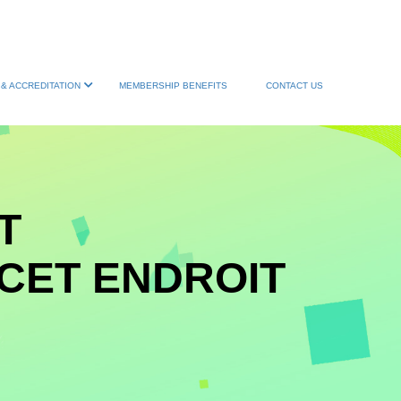
& ACCREDITATION
MEMBERSHIP BENEFITS
CONTACT US
T
CET ENDROIT
N