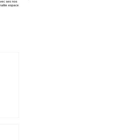
Avec ses nos
nalite espace