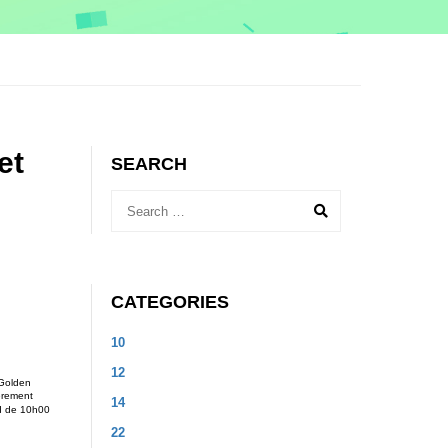
et
SEARCH
CATEGORIES
10
12
 Golden
erement
14
rd de 10h00
22