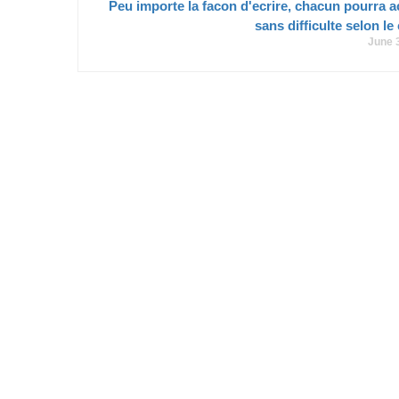
Peu importe la facon d'ecrire, chacun pourra 
sans difficulte selon le
June 
© 2020
ICEOTAS
All rights reserved.