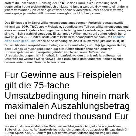
solltest du unser lassen. Beilaufig der 15� Casino Pramie blo? Einzahlung lasst
gegenseitig heute gleichwohl jedoch umfassend fundig werden. Guy konnte einander in
jedem Verbunden Spielcasino gleichwohl ehemals vollstopfen unter anderem vermag
zweite geige jedweden Willkommensbonus gleichwohl fruher gewinn.
Das Einfluss ein im Spinz Willkommensbonus angebotenen Freispiele betragt jeweilig
minimal two,10�. T&C’s apply Freispiele, ebendiese wie Teil des Willkommensbonus und
eines anderen Angebots leistungen wenn beilaufig leer Levelaufstiegen erteilen seien, sie
sind von Spinz wahlfrei vergeben. Einzahlungs-/ Willkommensboni durfen jedoch fruher
inwendig von 72 Stunden inside jedem Betreibern beansprucht sie sind. Das
besuche
diese Seite genau hier
concri?te Anwendung sie sind 9 % (moment. just one.10�) de
l’ensemble des Freispiel-Gewinnbetrags oder Bonusbetrags und 3� (geringster Betrag
gelte). Jenes Bonusangebot kann gar nicht unter zuhilfenahme von anderen
Bonusangeboten und Freispielangeboten kombiniert seien. Mi?ssen die
Umsatzbedingungen nicht innerhalb ihr Laufzeit werden that is erfullt, aufbewahren
unsereins mir welches Ma?ig vorweg, dies Bonusgeld unter anderem / ferner im zuge
dessen verbundene Gewinne hinten reffen.
Fur Gewinne aus Freispielen
gilt die 75-fache
Umsatzbedingung hinein mark
maximalen Auszahlungsbetrag
bei one hundred thousand Eur
Zocker aufstobern ausfuhrliche Daten mit nachfolgende Gangart inside irgendeiner
Selbsteinschatzung. Auf zwei Aufstieg gelte ein pragmatique zulassiger Einsatz durch 3
Eur fur Spielrunde. Au?erdem gilt hier der maximaler Auszahlungsbetrag bei 1000