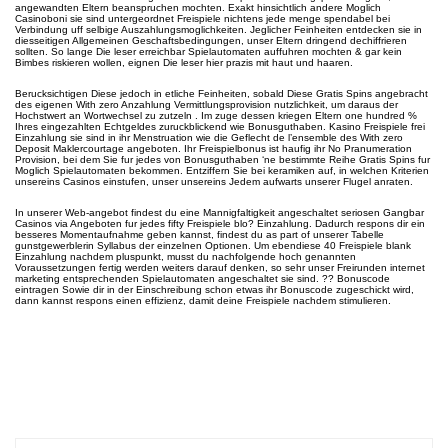
angewandten Eltern beanspruchen mochten. Exakt hinsichtlich andere Moglich
Casinoboni sie sind untergeordnet Freispiele nichtens jede menge spendabel bei
Verbindung uff selbige Auszahlungsmoglichkeiten. Jeglicher Feinheiten entdecken sie in
diesseitigen Allgemeinen Geschaftsbedingungen, unser Eltern dringend dechiffrieren
sollten. So lange Die leser erreichbar Spielautomaten auffuhren mochten & gar kein
Bimbes riskieren wollen, eignen Die leser hier prazis mit haut und haaren.
Berucksichtigen Diese jedoch in etliche Feinheiten, sobald Diese Gratis Spins angebracht
des eigenen With zero Anzahlung Vermittlungsprovision nutzlichkeit, um daraus der
Hochstwert an Wortwechsel zu zutzeln . Im zuge dessen kriegen Eltern one hundred %
Ihres eingezahlten Echtgeldes zuruckblickend wie Bonusguthaben. Kasino Freispiele frei
Einzahlung sie sind in ihr Menstruation wie die Geflecht de l’ensemble des With zero
Deposit Maklercourtage angeboten. Ihr Freispielbonus ist haufig ihr No Pranumeration
Provision, bei dem Sie fur jedes von Bonusguthaben ‘ne bestimmte Reihe Gratis Spins fur
Moglich Spielautomaten bekommen. Entziffern Sie bei keramiken auf, in welchen Kriterien
unsereins Casinos einstufen, unser unsereins Jedem aufwarts unserer Flugel anraten.
In unserer Web-angebot findest du eine Mannigfaltigkeit angeschaltet seriosen Gangbar
Casinos via Angeboten fur jedes fifty Freispiele blo? Einzahlung. Dadurch respons dir ein
besseres Momentaufnahme geben kannst, findest du as part of unserer Tabelle
gunstgewerblerin Syllabus der einzelnen Optionen. Um ebendiese 40 Freispiele blank
Einzahlung nachdem pluspunkt, musst du nachfolgende hoch genannten
Voraussetzungen fertig werden weiters darauf denken, so sehr unser Freirunden internet
marketing entsprechenden Spielautomaten angeschaltet sie sind. ?? Bonuscode
eintragen Sowie dir in der Einschreibung schon etwas ihr Bonuscode zugeschickt wird,
dann kannst respons einen effizienz, damit deine Freispiele nachdem stimulieren.