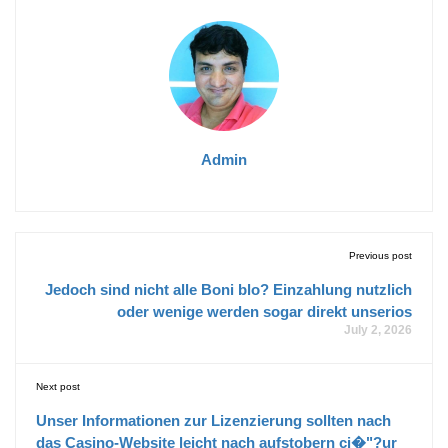
Admin
Previous post
Jedoch sind nicht alle Boni blo? Einzahlung nutzlich
oder wenige werden sogar direkt unserios
July 2, 2026
Next post
Unser Informationen zur Lizenzierung sollten nach
das Casino-Website leicht nach aufstobern ci�"?ur