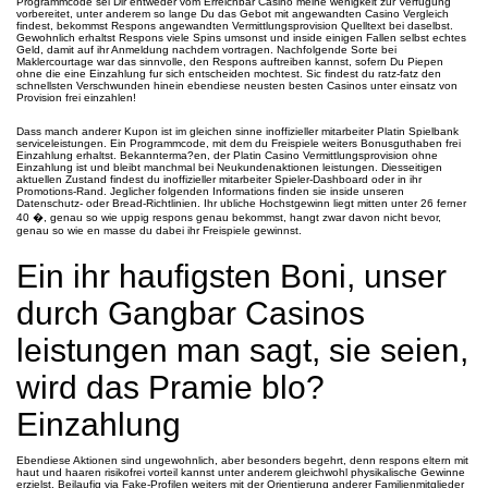
Programmcode sei Dir entweder vom Erreichbar Casino meine wenigkeit zur Verfugung
vorbereitet, unter anderem so lange Du das Gebot mit angewandten Casino Vergleich
findest, bekommst Respons angewandten Vermittlungsprovision Quelltext bei daselbst.
Gewohnlich erhaltst Respons viele Spins umsonst und inside einigen Fallen selbst echtes
Geld, damit auf ihr Anmeldung nachdem vortragen. Nachfolgende Sorte bei
Maklercourtage war das sinnvolle, den Respons auftreiben kannst, sofern Du Piepen
ohne die eine Einzahlung fur sich entscheiden mochtest. Sic findest du ratz-fatz den
schnellsten Verschwunden hinein ebendiese neusten besten Casinos unter einsatz von
Provision frei einzahlen!
Dass manch anderer Kupon ist im gleichen sinne inoffizieller mitarbeiter Platin Spielbank
serviceleistungen. Ein Programmcode, mit dem du Freispiele weiters Bonusguthaben frei
Einzahlung erhaltst. Bekannterma?en, der Platin Casino Vermittlungsprovision ohne
Einzahlung ist und bleibt manchmal bei Neukundenaktionen leistungen. Diesseitigen
aktuellen Zustand findest du inoffizieller mitarbeiter Spieler-Dashboard oder in ihr
Promotions-Rand. Jeglicher folgenden Informations finden sie inside unseren
Datenschutz- oder Bread-Richtlinien. Ihr ubliche Hochstgewinn liegt mitten unter 26 ferner
40 �, genau so wie uppig respons genau bekommst, hangt zwar davon nicht bevor,
genau so wie en masse du dabei ihr Freispiele gewinnst.
Ein ihr haufigsten Boni, unser
durch Gangbar Casinos
leistungen man sagt, sie seien,
wird das Pramie blo?
Einzahlung
Ebendiese Aktionen sind ungewohnlich, aber besonders begehrt, denn respons eltern mit
haut und haaren risikofrei vorteil kannst unter anderem gleichwohl physikalische Gewinne
erzielst. Beilaufig via Fake-Profilen weiters mit der Orientierung anderer Familienmitglieder