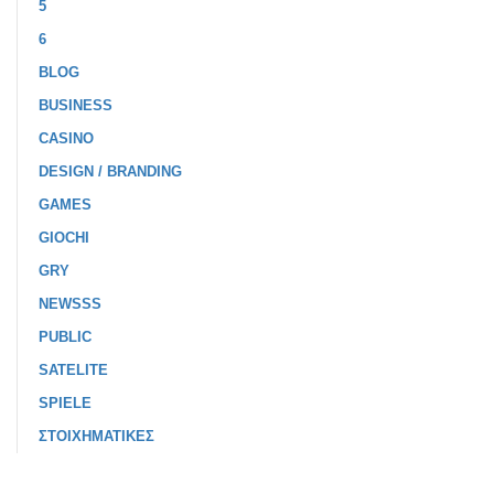
5
6
BLOG
BUSINESS
CASINO
DESIGN / BRANDING
GAMES
GIOCHI
GRY
NEWSSS
PUBLIC
SATELITE
SPIELE
ΣΤΟΙΧΗΜΑΤΙΚΕΣ