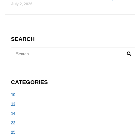
July 2, 2026
SEARCH
CATEGORIES
10
12
14
22
25