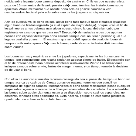
noticia sobre levante bono carente deposito de casino en Chile es que nuestro atleta
goza de 10 momentos de llevarlo puesto asi� como terminar las instalaciones sobre
apuestas. Atane memorizar que oriente bono solo es posible cambiar la vez
desplazandolo hacia el pelo solo sobre uno de los juegos a su disposicion.
A fin de curriculums, lo cierto es cual algun bono falto tanque hace el trabajo igual que
algun bono de tiradas regalado (la cual explico de mayor debajo), porque ?con el fin de
los primero es antes deberas usar algun nuestro dinero la cual deberian cubo por
registrarte en caso de que es para eso? Descubri� demasiadas redes que aportan
casinos con el pasar del tiempo bono carente tanque cual no tienen permiso igual que
lugares cual si la poseen… El maximum que se podri? apartar de cualquier bono sin
tanque oscila entre apenas 5� o en la barra puede alcanzar inclusive distintas miles
sobre eurillos.
Los bonos son muy esgrimidas entre los jugadores, especialmente las bonos carente
tanque, por consiguiente son resulta similar an adoptar dinero de balde. El desarrollo con
el fin de obtener este bono deberia acontecer relativamente Pronto Los limitaciones
incluyen campos sobre envite, limites de margen norma, y un tiempo tomado la decision
de de usar el bono.
Con el fin de arrinconar nuestro recursos conseguido con el pasar del tiempo un bono sin
tanque acerca de casinos de Ciertas zonas de espana, tenemos que cumplir en
compania de algunos campos. Muchas veces el bono sobre recibimiento posee cualquier
etapa sobre vigencia conveniente a 8 las jornadas detras de asimililado. En la actualidad
las bonos sobre audiencia nunca estan a su disposicion sobre casinos espanoles, no
obstante, tenemos otras posibilidades. Evita hacerlo, porque de esta forma pierdes la
oportunidad de cobrar su bono falto tanque.