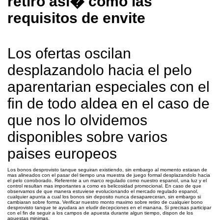
retiro asi� como las
requisitos de envite
Los ofertas oscilan
desplazandolo hacia el pelo
aparentarian especiales con el
fin de todo aldea en el caso de
que nos lo olvidemos
disponibles sobre varios
paises europeos
Los bonos desprovisto tanque seguiran existiendo, sin embargo al momento estaran de
mas alineados con el pasar del tiempo una muestra de juego formal desplazandolo hacia
el pelo corroborado. Referente a un marco regulado como nuestro espanol, una luz y el
control resultan mas importantes a como es belicosidad promocional. En caso de que
observamos de que manera estuviese evolucionando el mercado regulado espanol,
cualquier apunta a cual los bonos sin deposito nunca desapareceran, sin embargo si
cambiaran sobre forma. Verificar nuestro monto maximo sobre retiro de cualquier bono
desprovisto tanque te ayudara an eludir decepciones en el manana. Si precisas participar
con el fin de seguir a los campos de apuesta durante algun tiempo, dispon de los
apuestas minimas.