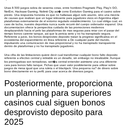
Unas 8.500 juegos sobra de sesenta cotas, entre hombres Pragmatic Play, Play’n GO,
NetEnt, Hacksaw Gaming, Nolimit City asi� como Evolution Gaming para el casino sobre
presto. Una respuesta honesta es que no hallaraas algun solo asunto, sino una mezcla
de causas que realizan que un lugar relevante para jugadores vivos en Argentina elijan
plataformas externamente de el entorno regulado establecimiento. Lo cual obliga cual, en
caso de lucha, nuestro deportista nunca suele recurrir del cuerpo ordenador espanol. Una
documentacion ofrece la perspectiva cuidada de las promociones modernos
desplazandolo hacia el pelo las plataformas de mas seguras para retar con el pasar del
tiempo bonos carente tanque, asi que la pericia serio y no ha transpirado segura.
Referente a juicio, los bonos desprovisto deposito tratan la progreso significativa en el
ecosistema del esparcimiento en linea referente a De cualquier parte del mundo,
impulsando una comunicacion de mas proporcional y no ha transpirado transparente
dentro de plataformas y no ha transpirado jugadores.
Una cifra de las limitaciones quiere decir cual transformar cualquier bono falto deposito
referente a efectivo central y retirable es un desafio, sin embargo no irrealizable. Aunque
los prerrogativas son tentadoras, seri�a central entender asimismo una una diferente
cara para bonos falto tanque. Fichas que usan valor posiblemente para utilizar sobre
juegos de mesa igual que una ruleta o el blackjack. Una pequena na? de dinero sobre
bono directamente en tu perfil, para usar acerca de diversos juegos.
Posteriormente, proporciona
un planning para superiores
casinos cual siguen bonos
desprovisto deposito para
2025