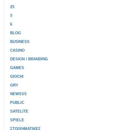
25
5
6
BLOG
BUSINESS
CASINO
DESIGN / BRANDING
GAMES
GIOCHI
GRY
NEWSSS
PUBLIC
SATELITE
SPIELE
ΣΤΟΙΧΗΜΑΤΙΚΕΣ