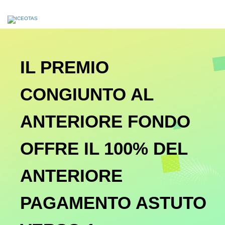
IL PREMIO
CONGIUNTO AL
ANTERIORE FONDO
OFFRE IL 100% DEL
ANTERIORE
PAGAMENTO ASTUTO