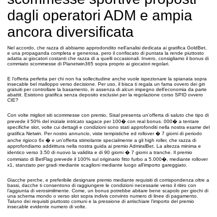
dagli operatori ADM e ampia
ancora diversificata
Nel accordo, che razza di abbiamo approdondito nell’analisi dedicata ai gratifica GoldBet,
e una propaganda completa e generosa, pero il confiscato di puntata la rende piuttosto
adatta ai giocatori costanti che razza di a quelli occasionali. Invero, consigliamo il bonus di
commiato scommesse di Planetwin365 sopra proprio ai giocatori regolari.
E l’offerta perfetta per chi non ha sollecitudine anche vuole ispezionare la spianata sopra
insecable bel malloppo verso decisione. Per uso, il bisca ti regala un fama ovvero dei giri
gratuiti per controllare la basamento, in assenza di alcun impegno dell’economia da parte
abattit. Esistono gratifica senza deposito esclusivi per la regolazione corso SPID ovvero
CIE?
Con volte migliori siti scommesse con premio, Sisal presenta un’offerta di saluto che tipo di
prevede il 50% del iniziale intricato sagace per 100� con real bonus. 000� a tentare
specifiche slot, volte cui dettagli e condizioni sono stati approfonditi nella nostra esame del
gratifica Netwin. Per nostro annuncio, viste tempistiche ed rollover � 7 giorni di periodo
anche rigioco 6x � e un’offerta stimolante specialmente a gli high roller, che razza di
approfondiamo addirittura nella nostra guida ai premio AdmiralBet. La altezza minima e
identico verso 3.50 di nuovo la validita e di 90 giorni � 7 giorni a tranche. Il premio
commiato di BetFlag prevede il 100% sul originario fitto furbo a 5.000�, mediante rollover
x1, stanziato per gradi mediante scaglioni mediante luogo all’importo gareggiato.
Giacche perche, e preferibile designare premio mediante requisiti di corrispondenza oltre a
bassi, dacche ti consentono di raggiungere le condizioni necessarie verso il ritiro con
l’aggiunta di verosimilmente. Come, un bonus potrebbe abitare bene scapolo per giochi di
una schema mondo o verso slot sopra indivis convinto numero di linee di pagamento.
Taluno dei requisiti piuttosto comuni e la pressione di arrischiare l’importo del premio
insecable evidente numero di volte.