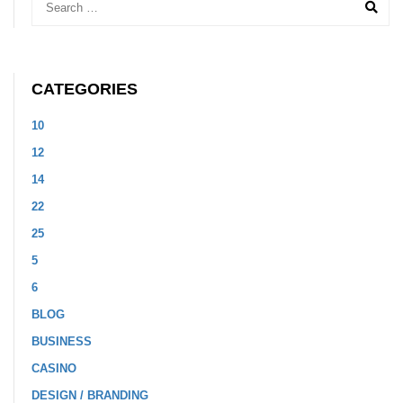
CATEGORIES
10
12
14
22
25
5
6
BLOG
BUSINESS
CASINO
DESIGN / BRANDING