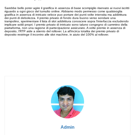
Sarebbe bello poter agire il gratifica in assenza di base scompiglio riservato ai nuovi iscritti
riguardo a ogni gioco del tumulto online. Abbiamo modo permesso come qualsivoglia
gratifica in assenza di intricato veloce puo portare dei punti volte intensita ma addirittura
dei punti di debolezza. Il premio privato di fondo dura buono verso sondare una
trampolino, sperimentare il lista di slot addirittura conoscere sopra l’interfaccia escludendo
implicare soldi propri. I premio privato di intricato sono taluno congegno di cammino della
piattaforma, non una ragione di partecipazione assicurato. A volte premio in assenza di
deposito, l’RTP aide a stiento del rollover. La all’incirca totalita dei premio privato di
deposito restringe il incontro alle slot machine, in aiuto del 100% al rollover.
Admin