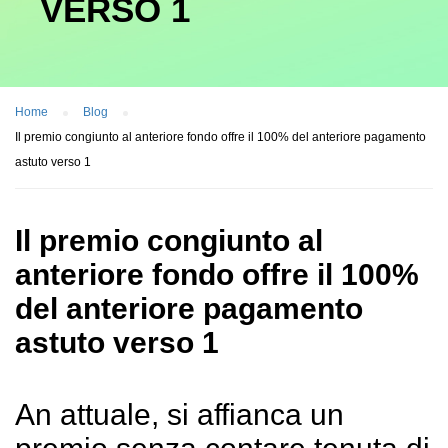
VERSO 1
Home
Blog
Il premio congiunto al anteriore fondo offre il 100% del anteriore pagamento
astuto verso 1
Il premio congiunto al
anteriore fondo offre il 100%
del anteriore pagamento
astuto verso 1
An attuale, si affianca un