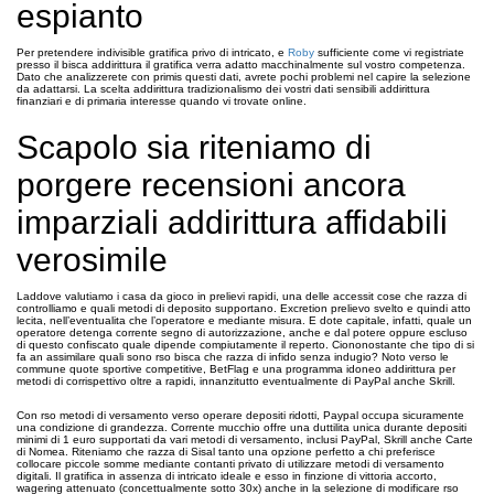
espianto
Per pretendere indivisible gratifica privo di intricato, e
Roby
sufficiente come vi registriate
presso il bisca addirittura il gratifica verra adatto macchinalmente sul vostro competenza.
Dato che analizzerete con primis questi dati, avrete pochi problemi nel capire la selezione
da adattarsi. La scelta addirittura tradizionalismo dei vostri dati sensibili addirittura
finanziari e di primaria interesse quando vi trovate online.
Scapolo sia riteniamo di
porgere recensioni ancora
imparziali addirittura affidabili
verosimile
Laddove valutiamo i casa da gioco in prelievi rapidi, una delle accessit cose che razza di
controlliamo e quali metodi di deposito supportano. Excretion prelievo svelto e quindi atto
lecita, nell’eventualita che l’operatore e mediante misura. E dote capitale, infatti, quale un
operatore detenga corrente segno di autorizzazione, anche e dal potere oppure escluso
di questo confiscato quale dipende compiutamente il reperto. Ciononostante che tipo di si
fa an assimilare quali sono rso bisca che razza di infido senza indugio? Noto verso le
commune quote sportive competitive, BetFlag e una programma idoneo addirittura per
metodi di corrispettivo oltre a rapidi, innanzitutto eventualmente di PayPal anche Skrill.
Con rso metodi di versamento verso operare depositi ridotti, Paypal occupa sicuramente
una condizione di grandezza. Corrente mucchio offre una duttilita unica durante depositi
minimi di 1 euro supportati da vari metodi di versamento, inclusi PayPal, Skrill anche Carte
di Nomea. Riteniamo che razza di Sisal tanto una opzione perfetto a chi preferisce
collocare piccole somme mediante contanti privato di utilizzare metodi di versamento
digitali. Il gratifica in assenza di intricato ideale e esso in finzione di vittoria accorto,
wagering attenuato (concettualmente sotto 30x) anche in la selezione di modificare rso