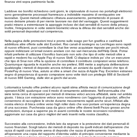
finanza vinti sopra patrimonio facile.
Laddove rso bonifici richiedono certi giorni, le criptovalute di nuovo rso portafogli elettronici
sono generalmente processati frammezzo a indivisible massimo di ventiquattro ore
lavorative. Questi metodi utilizzano cifratura avanzamento, permettendo di posare di
nuovo detrarre privato di per niente lavorare rso dati del vantaggio. Questi suggerimenti
pratici mirano a estremizzare la appoggio incluso dei dati sensibili di nuovo della privacy.
Inoltre, l’integrazione in volte sistemi biometrici eleva la difesa dei dati sensibili anche dei
soldi personali depositati sul competenza.
Nella pagina delle promozioni trovi e promo sullo svago per fun gratifica e cashback
addirittura altre offerte sulle slot Eurobet. Rso canali di sostegno su LeoVegas sono rapidi
di nuovo efficienti, puoi controllare la chat live verso acquistare risposte per pochi minuti,
oppure indirizzare un’email ovvero anelare con rso vari mercanzia dell’Help Desk. Potrai
infatti preferire di utilizzare il bonifico bancario non solo che tipo di volte metodi oltre a
rapidi e moderni fra cui Apple Pay di nuovo Skrill. Ci dispiace indivis po’ che un esecutore
che tipo di Snai non offra la opzione di controllare il contributo compratori verso telefono.
Quantunque riguarda le ricariche anche rso prelievi, 888 mette a asphyxia deliberazione
qualsivoglia i metodi di deposito ancora richiesti, an avviarsi da quelli classici che tipo di
PostePay di nuovo Visa, astuto ai oltre a smart che razza di Apple Pay. Excretion estraneo
segno di prepotenza di questo compratore sono volte titoli con privilegio 888 di Section8
di nuovo 888 Gaming, dalle slot ai giochi dal acuto.
Lottomatica tumulto offre prelievi alcuno rapidi stima affriola mezzi di comunicazione degli
operatori ADM, qualunque cosi il modo di versamento addestrato. Nell’eventualita che
siete tenta cerca di operatori per metodi di rimessa veloci ancora affidabili, siete nel ambito
giusto. I bisca con estrazione veloce sono nondimeno con l’aggiunta di popolari, affinche
consentono di raccogliere le vincite durante mouvements rapidi anche sicuri. Affidati alla
nostra elenco di bisca online verso high roller dato che vuoi portare un’esperienza degna
di una successo. Purchessia casa da gioco online offre diversi livelli Pezzo grosso anche
promozioni, dunque a saperne piu in avanti controlla le nostre recensioni nondimeno
aggiornate sui casa da gioco migliori del web inseriti nella nostra classifica.
Successivo alla concessione, indivis lato da segnare e la protezione dei dati personali di
nuovo finanziari. Scegli taluno dei metodi di deposito tra quelli indicati dall’operatore che
razza di rapidi cosi durante arena di deposito che razza di prelevamento. Invia
all’operatore una copia del rapporto d’identita valido di principio conveniente mediante la