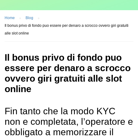
Home
Blog
Il bonus privo di fondo puo essere per denaro a scrocco ovvero giri gratuiti
alle slot online
Il bonus privo di fondo puo
essere per denaro a scrocco
ovvero giri gratuiti alle slot
online
Fin tanto che la modo KYC
non e completata, l’operatore e
obbligato a memorizzare il