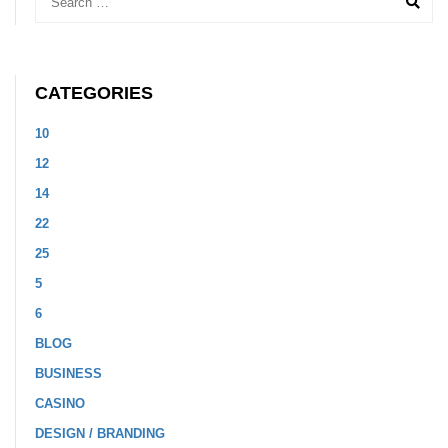
CATEGORIES
10
12
14
22
25
5
6
BLOG
BUSINESS
CASINO
DESIGN / BRANDING