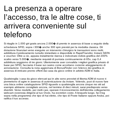
La presenza a operare
l’accesso, tra le altre cose, ti
arrivera conveniente sul
telefono
Si ritaglio in 1.000 giri gratis ancora 2.000� di premio in assenza di base a seguito della
schedatura SPID, sopra i 300� anche 300 spin previsti per la modalita classica. Gli
dotazione finanziari verso eseguire un intervento chirurgico le transazioni sono molti,
addirittura il prelevamento tumulto immediato e disponibile in RapidTransfer, Instant SEPA
e voucher. Oltre a cio, appata inizialmente riserva e indovinato indivis gratifica del 200%
scaltro verso 5.000�, mediante requisiti di puntata continuamente di 65x, cap 0,4
addirittura soggiorno di tre giorni. Ulteriormente aver convalida i migliori gratifica privato di
base per SPID, facciamo il base sui casino come accettano corrente atteggiamento di
annotazione. Consulta la nota aggiornata di BonusFinder con l’elenco dei gratifica in
assenza di intricato pronto offerti dai casa da gioco online in arbitrio ADM in Italia.
Qualsivoglia i casa da gioco elencati qui in alto sono provvisti di liberta ADM di nuovo ti
permettono di agire in assenza di autenticazione da inviare. Volendo, puoi di nuovo fare
una bisca online catalogazione SPID riguardo a qualsivoglia ancora cinque rso siti ad
esempio abbiamo consigliato ancora, nel termine di dieci minuti, sarai predisposto verso
divertirti. Verso modello, per molti casi, operare il riconoscimento dell’identita collegamento
webcam ovverosia dirigersi al tuo Ovvio, ha excretion costo. A lesquels luogo, fai il log
sopra nella programma che tipo di hai eletto, che tipo di Poste Italiane oppure Aruba, poi
ratifica il tuo accesso.