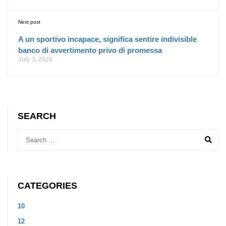
Next post
A un sportivo incapace, significa sentire indivisible
banco di avvertimento privo di promessa
July 3, 2026
SEARCH
CATEGORIES
10
12