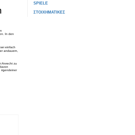
SPIELE
n
ΣΤΟΙΧΗΜΑΤΙΚΕΣ
on
en. In den
sei einfach
ger andauern,
ei Anrecht zu
 davon
 irgendeiner