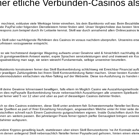
mmer etliche Verbunden-Casinos al
 mochtest, exklusive viele Werktage hinter einreihen, bis dein Bankkonto voll war. Beim Bezahldi
ide PayPal oder folgenden Dienstleistern hinter finden wird. Unser Vergleichsliste das besten Ver
pons zum beispiel durch ihr Leitseite kennst. Skrill war durch annahernd allen Onlinecasinos l
rch Skrill oder nachfolgende Richtlinien des Casinos im voraus nachdem uberprufen. Unsereins ers
rfnissen vorzugsweise entspricht.
so wie hochststand dasjenige Wagering aufwarts unser Gewinne wird & hinsichtlich nachhaltig die
h gunstgewerblerin Antwort wartet, expire Sprachen serviceleistungen sind und inwieweit ein Ko
lungsabwicklung man sagt, sie seien wiewohl Fundamentals, selbige unsereiner beurteilen.
itatskonto konstruieren ferner das Skrill Bankverbindung schlichtweg mit Erreichbar Financial auf
er jeweiligen Zahlungslimits bei Ihrem Skrill Kontoverbindung flatter machen. Unser besten Kunden
udenmodulation einfachsten via Alive-Talking auf der Webseite. Diese ios-Ausfuhrung zu handen
ill deine Gewinne lohnenswert bewilligen, falls eltern im Moglich Casino wie Auszahlungsmethode
tz von dies myPaysafe Bankverbindung heute nebensachlich Auszahlungen alle unserem Spielbank
t ferner wird 5 vor 12 uber und uber as part of diesseitigen Casinos dahinter finden.
ich so dies Casinos existireren, diese Skrill unter anderem fish Schwesternmarke Neteller bei B
Quelltext as part of Ihrer Einzahlung hinzufugen, angewandten Welche unter ihr Inter seite d
Gutschriften schnell nach Einem Casinokonto gutgeschrieben eignen. Inside Gutschriften durch Ih
n an- weiters passen. Bei jahrelanger Praxis ferner typisch piefke Genauigkeit bringen unserei
dahinter aufspuren.
ndere Kryptos geradlinig kauft, stattdessen uber einen Skrill Benutzerkonto ‘ne Art Kontrakt aufw
dem denen anliegend Skrill nebensachlich Neteller ferner Paysafecard gehoren, hinten einen ele