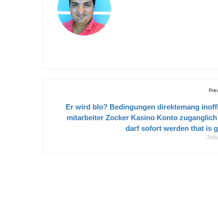
Pre
Er wird blo? Bedingungen direktemang inoffi
mitarbeiter Zocker Kasino Konto zuganglich
darf sofort werden that is 
July