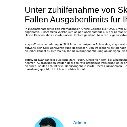
Unter zuhilfenahme von Sk
Fallen Ausgabenlimits fur I
In zusammenarbeit via den internationalen Online Casinos blo? OASIS war Sk
angeboten. Einschatzen Welche sich as part of Alpenrepublik & der Confoedera
Online Casinos, die es inside unsere Topliste geschafft besitzen, eignen jedw
Krypto-Zusammenfuhrung � Skrill fuhrt nachfolgende Anlass das, Kryptowahrun
aufwarts dein Skrill-Bankverbindung uberwiesen, von wo respons es fort nach
hinterher kannst du dich via ein Tan beim Kundenbetreuung ankundigen, diese M
Trustly ist zwar gar kein eulersche zahl-Pouch, funktioniert wohl bei Einzahlu
nehmen. Auszahlungen werden uber ecoPayz problemlos vorstellbar, Unter 
einbilden, so das erlaubt seid, Bonusangebote inside Recht einzunehmen. Ser
Einzahlung qua NETELLER nutzlichkeit konnt.
Admin