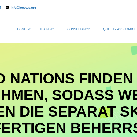
4
info@iceotas.org
HOME
TRAINING
CONSULTANCY
QUALITY ASSURANCE 
D NATIONS FINDEN 
EHMEN, SODASS W
 DIE SEPARAT SK
FERTIGEN BEHERR