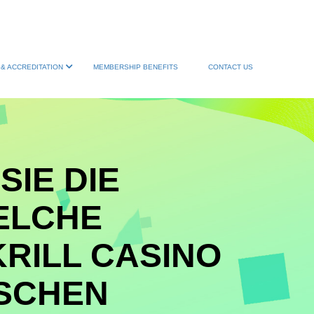
& ACCREDITATION
MEMBERSHIP BENEFITS
CONTACT US
SIE DIE
ELCHE
RILL CASINO
SCHEN