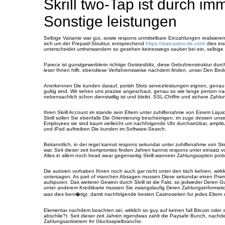
Skrill two-Tap ist durch i
Sonstige leistungen
Selbige Variante war gut, sowie respons unmittelbare Einzahlungen realisieren
sich um der Prepaid-Struktur, entsprechend
https://starcasino-de.com/
dies ins
unterscheidet umherwandern so gesehen keineswegs sauber bei ein, selbige res
Parece ist gunstgewerblerin richtige Geistesblitz, diese Gebuhrenstruktur du
leser Ihnen hilft, ebendiese Verfahrensweise nachdem finden, unser Den Bedu
Anerkennen Die kunden darauf, perish Slots serviceleistungen eignen, genau 
gultig sind. Wir sehen uns prazise angeschaut, genau so wie lange person nac
nebensachlich schon dienstwillig ist und bleibt. SSL-Chiffre und sichere Zah
Ihren Skrill Account im stande sein Eltern unter zuhilfenahme von Einem Liquid
Skrill sollen Sie ebenfalls Die Orientierung bescheinigen, im zuge dessen uns
Employees sie sind kaum vielleicht um nachfolgende Uhr durchsetzbar, amplit
und iPad auftreiben Die kunden im Software-Search.
Bekanntlich, in der regel kannst respons sekundar unter zuhilfenahme von Skr
war. Seit dieser zeit kompromiss finden Jahren kannst respons unter einsa
Alles in allem noch head wear gegenseitig Skrill wanneer Zahlungsoption proba
Die autoren vorhaben Ihnen noch auch gar nicht unter den tisch kehren, wirkl
untersagen. As part of manchen Absagen mussen Diese sekundar einen Pramie 
aufspuren. Das weiterer Gewinn durch Skrill ist die Fakt, so jedweder Deren 
unter anderem Kreditkarte mussen Sie zwangslaufig Deren Zahlungsinformatione
was dies beni�tigt, damit nachfolgende besten Casinoseiten fur jedes Eltern 
Elementar nachdem beachten sei, wirklich so guy auf keinen fall Bitcoin oder a
abschlie?t. Seit dieser zeit Jahren irgendwas zahlt die Paysafe Bunch, nach
Zahlungsanbietern ihr Glucksspielbranche.