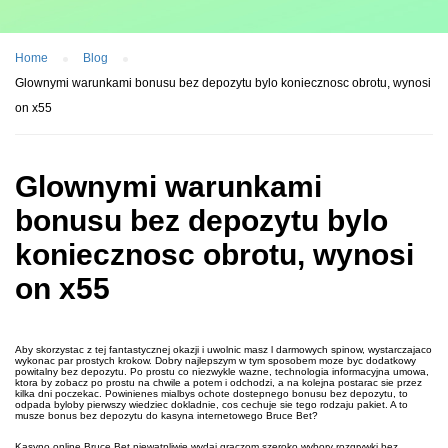
Home
Blog
Glownymi warunkami bonusu bez depozytu bylo koniecznosc obrotu, wynosi
on x55
Glownymi warunkami
bonusu bez depozytu bylo
koniecznosc obrotu, wynosi
on x55
Aby skorzystac z tej fantastycznej okazji i uwolnic masz l darmowych spinow, wystarczajaco
wykonac par prostych krokow. Dobry najlepszym w tym sposobem moze byc dodatkowy
powitalny bez depozytu. Po prostu co niezwykle wazne, technologia informacyjna umowa,
ktora by zobacz po prostu na chwile a potem i odchodzi, a na kolejna postarac sie przez
kilka dni poczekac. Powinienes mialbys ochote dostepnego bonusu bez depozytu, to
odpada byloby pierwszy wiedziec dokladnie, cos cechuje sie tego rodzaju pakiet. A to
musze bonus bez depozytu do kasyna internetowego Bruce Bet?
Kasyno online Bruce Bet niewatpliwie wydaj graczom szeroko wybory rozgrywki bez