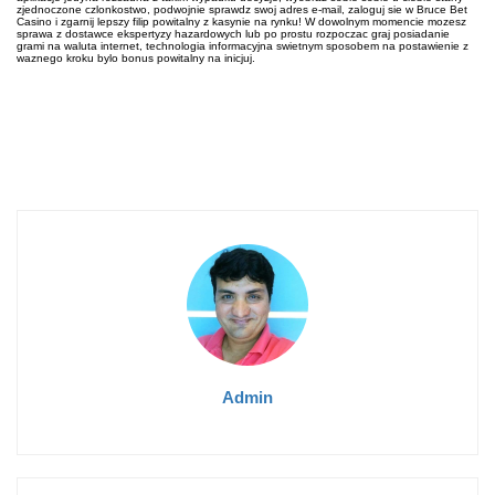
zjednoczone czlonkostwo, podwojnie sprawdz swoj adres e-mail, zaloguj sie w Bruce Bet
Casino i zgarnij lepszy filip powitalny z kasynie na rynku! W dowolnym momencie mozesz
sprawa z dostawce ekspertyzy hazardowych lub po prostu rozpoczac graj posiadanie
grami na waluta internet, technologia informacyjna swietnym sposobem na postawienie z
waznego kroku bylo bonus powitalny na inicjuj.
Admin