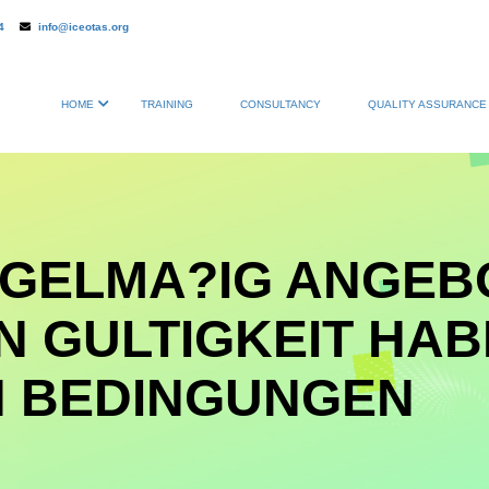
4
info@iceotas.org
HOME
TRAINING
CONSULTANCY
QUALITY ASSURANCE 
EGELMA?IG ANGEB
 GULTIGKEIT HA
N BEDINGUNGEN