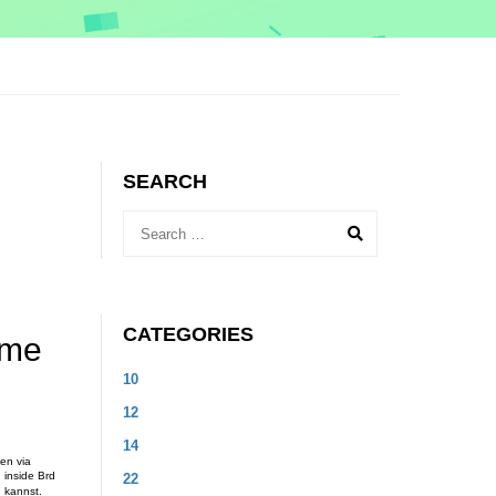
SEARCH
CATEGORIES
rme
10
12
14
en via
 inside Brd
22
n kannst.