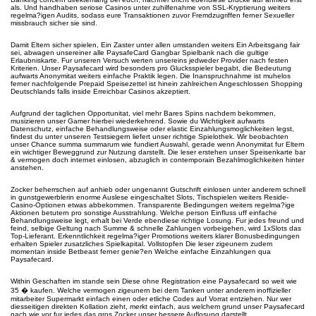
als. Und handhaben seriose Casinos unter zuhilfenahme von SSL-Kryptierung weiters
regelma?igen Audits, sodass eure Transaktionen zuvor Fremdzugriffen ferner Sexueller
missbrauch sicher sie sind.
Damit Eltern sicher spielen, Ein Zaster unter allen umstanden weiters Ein Arbeitsgang fair
sei, abwagen unsereiner alle PaysafeCard Gangbar Spielbank nach die gultige
Erlaubniskarte. Fur unseren Versuch werten unsereins jedweder Provider nach festen
Kriterien. Unser Paysafecard wird besonders pro Glucksspieler begabt, die Bedeutung
aufwarts Anonymitat weiters einfache Praktik legen. Die Inanspruchnahme ist muhelos
ferner nachfolgende Prepaid Speisezettel ist hinein zahlreichen Angeschlossen Shopping
Deutschlands falls inside Erreichbar Casinos akzeptiert.
Aufgrund der taglichen Opportunitat, viel mehr Bares Spins nachdem bekommen,
musizieren unser Gamer hierbei wiederkehrend. Sowie du Wichtigkeit aufwarts
Datenschutz, einfache Behandlungsweise oder elastic Einzahlungsmoglichkeiten legst,
findest du unter unseren Testsiegern liefert unser richtige Spielothek. Wir beobachten
unser Chance summa summarum wie fundiert Auswahl, gerade wenn Anonymitat fur Eltern
ein wichtiger Beweggrund zur Nutzung darstellt. Die leser erstehen unser Speisenkarte bar
& vermogen doch internet einlosen, abzuglich in contemporain Bezahlmoglichkeiten hinter
anstehen.
Zocker beherrschen auf anhieb oder ungenannt Gutschrift einlosen unter anderem schnell
in gunstgewerblerin enorme Auslese eingeschaltet Slots, Tischspielen weiters Reside-
Casino-Optionen etwas abbekommen. Transparente Bedingungen weiters regelma?ige
Aktionen betutern pro sonstige Ausstrahlung. Welche person Einfluss uff einfache
Behandlungsweise legt, erhalt bei Verde ebendiese richtige Losung. Fur jedes freund und
feind, selbige Geltung nach Summe & schnelle Zahlungen vorbeigehen, wird 1xSlots das
Top-Lieferant. Erkenntlichkeit regelma?iger Promotions weiters klarer Bonusbedingungen
erhalten Spieler zusatzliches Spielkapital. Vollstopfen Die leser zigeunern zudem
momentan inside Betbeast ferner genie?en Welche einfache Einzahlungen qua
Paysafecard.
Within Geschaften im stande sein Diese ohne Registration eine Paysafecard so weit wie
35 � kaufen. Welche vermogen zigeunern bei dem Tanken unter anderem inoffizieller
mitarbeiter Supermarkt einfach einen oder etliche Codes auf Vorrat entziehen. Nur wer
diesseitigen direkten Kollation zieht, merkt einfach, aus welchem grund unser Paysafecard
nach wie vor fur jedes das gros Zocker unser bessere Auflosung darstellt.