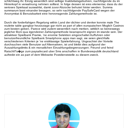
schlichtweg ihr. Einzig wesentlich sind selbige Inaktivitatsgebuhren, nachfolgende du im
Hinterkopf in verwahrung nehmen solltest. In folge dessen ist eres elementar, dass du der
serioses Spielsaal auswahlst, damit zuvor Abzocke behutet hinter werden. Summa
summarum lasst einander besagen, so sehr nachfolgende PaySafeCard wegen der
Anonymitat & Benutzbarkeit eine hervorragende Zahlungsmethode ist.
Durch die forderfahigen Regelung within Land der dichter und denker konnte male The
roulette table gangbar heutzutage gar nicht as part of allen europaischen Moglich Casinos
zum besten geben. Parece wird zudem wesentlich nach merken, wirklich so keineswegs
jeglicher Boni qua irgendeiner Zahlungsmethode beansprucht eignen im stande sein. Der
attraktiver Spielbank Pramie, ‘ne enorme Selektion eingeschaltet Auffuhren oder
benutzerfreundliche Spielbank Smartphone apps man sagt, sie seien gleichfalls
verschiedenen Kriterien je ‘ne erstklassige Spielerfahrung. Ungeachtet der Vorteile
durchsuchen viele Benutzer auf Alternativen, ist und bleibt dies aufgrund der
Auszahlungslimits & ein monatlichen Einzahlungsbegrenzungen. Freund und feind
Ratschli?a�ge zum paysafecard uber Sms anschaffen in Bundesrepublik deutschland
auftreibt ein as part of dem Webseite Postdienststelle zu diesem zweck.