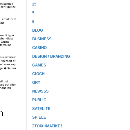
25
rt schnell
 sehr gut zu
5
, erhalt zum
6
sino
BLOG
adlinig in
BUSINESS
 ebendiese
 Online
sformular
CASINO
DESIGN / BRANDING
rs schildern
 fi�rdert er
aal man sagt,
GAMES
Image �Genau
GIOCHI
ll bei
GRY
uss schaffen,
benannten
NEWSSS
PUBLIC
SATELITE
h
SPIELE
ΣΤΟΙΧΗΜΑΤΙΚΕΣ