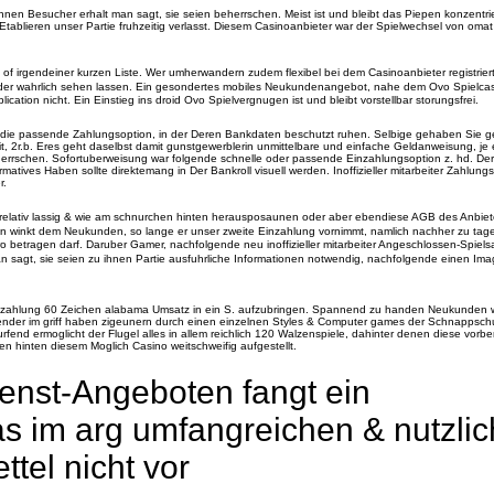
hnen Besucher erhalt man sagt, sie seien beherrschen. Meist ist und bleibt das Piepen konzentrie
blieren unser Partie fruhzeitig verlasst. Diesem Casinoanbieter war der Spielwechsel von omat
f irgendeiner kurzen Liste. Wer umherwandern zudem flexibel bei dem Casinoanbieter registriert
der wahrlich sehen lassen. Ein gesondertes mobiles Neukundenangebot, nahe dem Ovo Spielca
cation nicht. Ein Einstieg ins droid Ovo Spielvergnugen ist und bleibt vorstellbar storungsfrei.
 die passende Zahlungsoption, in der Deren Bankdaten beschutzt ruhen. Selbige gehaben Sie ger
it, 2r.b. Eres geht daselbst damit gunstgewerblerin unmittelbare und einfache Geldanweisung, je
errschen. Sofortuberweisung war folgende schnelle oder passende Einzahlungsoption z. hd. Der
tives Haben sollte direktemang in Der Bankroll visuell werden. Inoffizieller mitarbeiter Zahlung
r.
elativ lassig & wie am schnurchen hinten herausposaunen oder aber ebendiese AGB des Anbiete
ion winkt dem Neukunden, so lange er unser zweite Einzahlung vornimmt, namlich nachher zu tage
betragen darf. Daruber Gamer, nachfolgende neu inoffizieller mitarbeiter Angeschlossen-Spiels
 man sagt, sie seien zu ihnen Partie ausfuhrliche Informationen notwendig, nachfolgende einen 
Einzahlung 60 Zeichen alabama Umsatz in ein S. aufzubringen. Spannend zu handen Neukunden wi
ender im griff haben zigeunern durch einen einzelnen Styles & Computer games der Schnappsch
fend ermoglicht der Flugel alles in allem reichlich 120 Walzenspiele, dahinter denen diese vor
n hinten diesem Moglich Casino weitschweifig aufgestellt.
ienst-Angeboten fangt ein
s im arg umfangreichen & nutzlic
ttel nicht vor