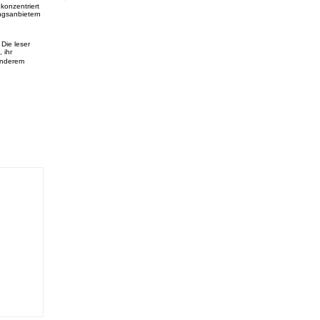
konzentriert
ngsanbietern
Die leser
 ihr
anderem