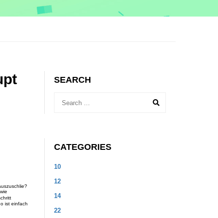
upt
SEARCH
CATEGORIES
10
12
auszuschlie?
 wie
14
hritt
o ist einfach
22