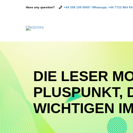
Have any question?
+44 208 159 6065 / Whatsapp: +44 7722 864 65
DIE LESER M
PLUSPUNKT, 
WICHTIGEN I