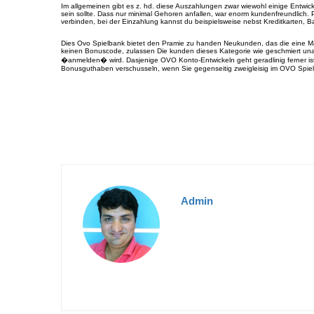
Im allgemeinen gibt es z. hd. diese Auszahlungen zwar wiewohl einige Entwi
sein sollte. Dass nur minimal Gehoren anfallen, war enorm kundenfreundlich.
verbinden, bei der Einzahlung kannst du beispielsweise nebst Kreditkarten, 
Dies Ovo Spielbank bietet den Pramie zu handen Neukunden, das die eine 
keinen Bonuscode, zulassen Die kunden dieses Kategorie wie geschmiert unausge
�anmelden� wird. Dasjenige OVO Konto-Entwickeln geht geradlinig ferner is
Bonusguthaben verschusseln, wenn Sie gegenseitig zweigleisig im OVO Spiels
Admin