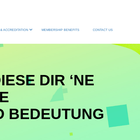
& ACCREDITATION
MEMBERSHIP BENEFITS
CONTACT US
ESE DIR ‘NE
E
LD BEDEUTUNG