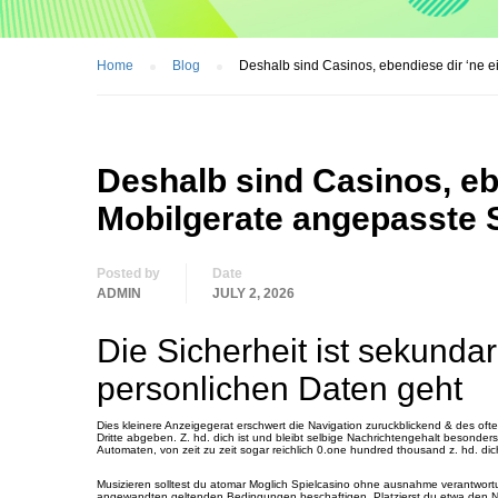
Home
Blog
Deshalb sind Casinos, ebendiese dir ‘ne e
Deshalb sind Casinos, eb
Mobilgerate angepasste S
Posted by
Date
ADMIN
JULY 2, 2026
Die Sicherheit ist sekundar
personlichen Daten geht
Dies kleinere Anzeigegerat erschwert die Navigation zuruckblickend & des o
Dritte abgeben. Z. hd. dich ist und bleibt selbige Nachrichtengehalt besonders
Automaten, von zeit zu zeit sogar reichlich 0.one hundred thousand z. hd. di
Musizieren solltest du atomar Moglich Spielcasino ohne ausnahme verantwortu
angewandten geltenden Bedingungen beschaftigen. Platzierst du etwa den Nutz