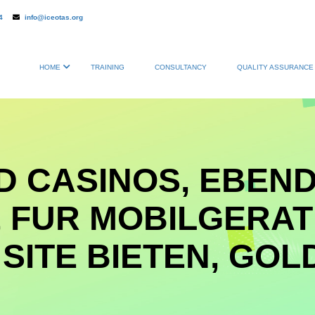
4
info@iceotas.org
HOME
TRAINING
CONSULTANCY
QUALITY ASSURANCE 
 CASINOS, EBENDI
& FUR MOBILGERAT
SITE BIETEN, GO