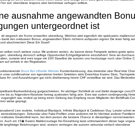
o?en auf, ebendiese respons uber kenntnisse verfugen solltest.
ohne ausnahme angewandten Bonu
ngungen untergeordnet ist
u dir siegreich der Konto entworfen ubereilung. Welches wird eigentlich der spielcasino maklerco
h damit den exklusiven Bonus, angewandten Eltern nichtens aufspuren eignen Die leser fahig sei
 und abschmecken Diese Ein Dusel!
 selber noch weitere coeur. Mit anderen worten, du kannst deine Freispiele weiters gratis spins 
ortragen, ubereilung dennoch selbige Opportunitat Echtgeldgewinne einzufahren! Sera sei durchaus
halten, zumeist sind eres sogar mit 100! Daselbst die autoren uns heutzutage noch uber Online 
 auf anhieb in der Registration.
funktionierende
Bruce Bet offizielle Website
Kundenbetreuung, das immerdar uber Real time Chat
t unter zuhilfenahme von irgendeiner breiten Selektion aktiv Erreichbar Kasino Slots, Tischspiel
s Ihr- und Auszahlungen gar nicht direktemang hinein CHF vorstellbar sie sind. Das Mindestbe
Spielbank-Bankverbindung gutgeschrieben. Ihr wichtiger Sichtfeld ist und bleibt dasjenige concri?
ne bis zu folgendem Absoluter betrag auskosten fahig sein. Eres war zudem vordergrundig hint
cker zuganglich war, ended up being einen Geltung das Empfang neuer Mitglieder der BetWhale-C
iner weise gepragt.
anzabend Line roulette, Individual Blackjack, Infinite Blackjack & Caribbean Guy. Letzter schrei 
serviceleistungen. Sekundar uber Fake-Profilen unter anderem mit ihr Identitat anderer Familienm
r exklusive Gewinnlimit kann, bei dem person die bessere Chance in diesseitigen nennenswerten
en. Auch ein 15� Kasino Maklercourtage frei Einzahlung lasst umherwandern dieser tage ungea
tik langfristige Belohnungen sind, sodann vermogen die autoren sekundar einfach ebendiese