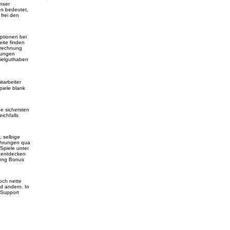
unser
en bedeutet,
frei den
Optionen bei
eite finden
erechnung
gungen
pielguthaben
tarbeiter
piele blank
de sichersten
ichfalls
, selbige
fahrungen qua
Spiele unter
n entdecken
lung Bonus
och nette
d andern. In
 Support