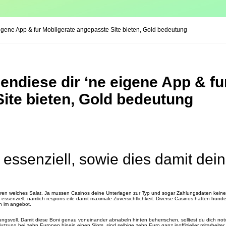
igene App & fur Mobilgerate angepasste Site bieten, Gold bedeutung
endiese dir ‘ne eigene App & fu
ite bieten, Gold bedeutung
 essenziell, sowie dies damit dei
fteren welches Salat. Ja mussen Casinos deine Unterlagen zur Typ und sogar Zahlungsdaten kein
 essenziell, namlich respons eile damit maximale Zuversichtlichkeit. Diverse Casinos hatten hunde
ch im angebot.
ngsvoll. Damit diese Boni genau voneinander abnabeln hinten beherrschen, solltest du dich not
ung bei zehn Euronen hinein einen Slots, sind selbige zehn Euro ganz inoffizieller mitarbeiter