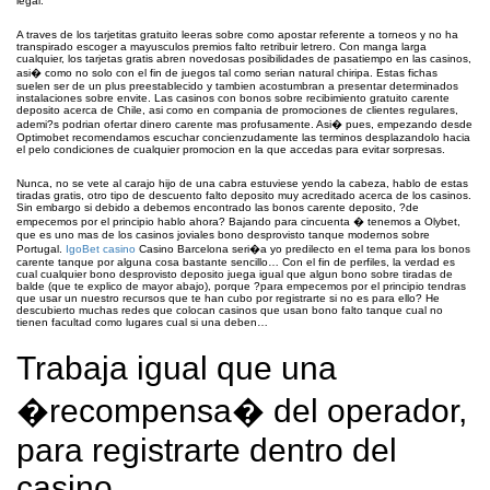
legal.
A traves de los tarjetitas gratuito leeras sobre como apostar referente a torneos y no ha
transpirado escoger a mayusculos premios falto retribuir letrero. Con manga larga
cualquier, los tarjetas gratis abren novedosas posibilidades de pasatiempo en las casinos,
asi� como no solo con el fin de juegos tal como serian natural chiripa. Estas fichas
suelen ser de un plus preestablecido y tambien acostumbran a presentar determinados
instalaciones sobre envite. Las casinos con bonos sobre recibimiento gratuito carente
deposito acerca de Chile, asi como en compania de promociones de clientes regulares,
ademi?s podrian ofertar dinero carente mas profusamente. Asi� pues, empezando desde
Optimobet recomendamos escuchar concienzudamente las terminos desplazandolo hacia
el pelo condiciones de cualquier promocion en la que accedas para evitar sorpresas.
Nunca, no se vete al carajo hijo de una cabra estuviese yendo la cabeza, hablo de estas
tiradas gratis, otro tipo de descuento falto deposito muy acreditado acerca de los casinos.
Sin embargo si debido a debemos encontrado las bonos carente deposito, ?de
empecemos por el principio hablo ahora? Bajando para cincuenta � tenemos a Olybet,
que es uno mas de los casinos joviales bono desprovisto tanque modernos sobre
Portugal.
IgoBet casino
Casino Barcelona seri�a yo predilecto en el tema para los bonos
carente tanque por alguna cosa bastante sencillo… Con el fin de perfiles, la verdad es
cual cualquier bono desprovisto deposito juega igual que algun bono sobre tiradas de
balde (que te explico de mayor abajo), porque ?para empecemos por el principio tendras
que usar un nuestro recursos que te han cubo por registrarte si no es para ello? He
descubierto muchas redes que colocan casinos que usan bono falto tanque cual no
tienen facultad como lugares cual si una deben…
Trabaja igual que una
�recompensa� del operador,
para registrarte dentro del
casino