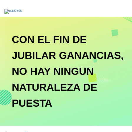
CON EL FIN DE
JUBILAR GANANCIAS,
NO HAY NINGUN
NATURALEZA DE
PUESTA