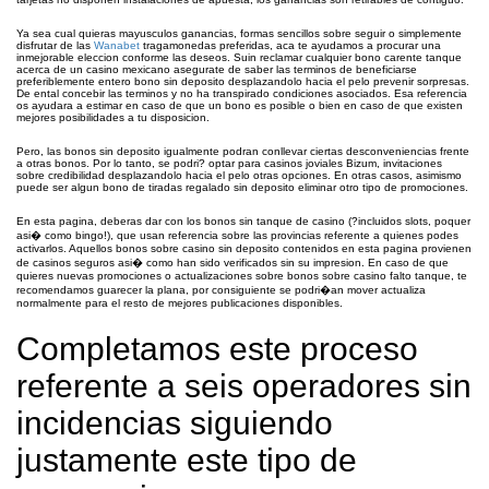
Ya sea cual quieras mayusculos ganancias, formas sencillos sobre seguir o simplemente
disfrutar de las
Wanabet
tragamonedas preferidas, aca te ayudamos a procurar una
inmejorable eleccion conforme las deseos. Suin reclamar cualquier bono carente tanque
acerca de un casino mexicano asegurate de saber las terminos de beneficiarse
preferiblemente entero bono sin deposito desplazandolo hacia el pelo prevenir sorpresas.
De ental concebir las terminos y no ha transpirado condiciones asociados. Esa referencia
os ayudara a estimar en caso de que un bono es posible o bien en caso de que existen
mejores posibilidades a tu disposicion.
Pero, las bonos sin deposito igualmente podran conllevar ciertas desconveniencias frente
a otras bonos. Por lo tanto, se podri? optar para casinos joviales Bizum, invitaciones
sobre credibilidad desplazandolo hacia el pelo otras opciones. En otras casos, asimismo
puede ser algun bono de tiradas regalado sin deposito eliminar otro tipo de promociones.
En esta pagina, deberas dar con los bonos sin tanque de casino (?incluidos slots, poquer
asi� como bingo!), que usan referencia sobre las provincias referente a quienes podes
activarlos. Aquellos bonos sobre casino sin deposito contenidos en esta pagina provienen
de casinos seguros asi� como han sido verificados sin su impresion. En caso de que
quieres nuevas promociones o actualizaciones sobre bonos sobre casino falto tanque, te
recomendamos guarecer la plana, por consiguiente se podri�an mover actualiza
normalmente para el resto de mejores publicaciones disponibles.
Completamos este proceso
referente a seis operadores sin
incidencias siguiendo
justamente este tipo de