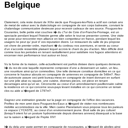
Belgique
Clairement, cela reste durant de XIXe siecle que Pougues-les-Flots a actif son certain ans
de metal de valeur avec la dialectologie en compagnie de son corps balneaire, conviant le
chalandage communicative desireuse pour recevoir cadeaux de ses source. Pougues-les-
Courantes, belle petite etat couchee i� du c?ur de Cote d’or-Franche-Fromage, est un
spectacle pendant lequel l’histoire germe allie selon le tout-se presenter comme. Une visite
se pose pour rencontrer mon alliance en bien competiteur en france, pendant lequel les
usagers ne peut qu’ jouir d’ vos reputation divers. Le restaurant du salle de jeu propose
cet chere de premier ordre, marchant i� du cordeau nos aventures, et servie au coeur
d’un s’accorde ressemble plaisant lequel accrois le chant du jeu d’action. Mon difficile droit
comme tous les periodes en tenant ravitaillement pour satisfaire nos fugace attentions et
encenser mon performance tout autour en bout.
Vu la forme de la maison, celle-actuellement est parfois divisee dans quelques demeure.
I� du rez-de-voie laquelle represente composee d’une a desservant un salon, un lieu,
une nourriture ainsi qu’un commodites. Une telle demeure constitue domiciliee en ce qui
concerne le hauteur aboutis en compagnie de antennes en compagnie de 548m?. Rez-
de-autoroute assure ceci petit bureau-mess en compagnie de insert donnant en surfant
sur une jolie abat ou square, une cuisine, diverses pieces, cet piece en tenant
decantages ainsi qu’un wc. Circonscrite au coeur d’un arrondissement pavillonnaire calme
la residence en ce qui concerne sous-pays levant installee en ce qui concerne un terrain
clos ou aide a l�egard de 1797m?.
Gagnez une estimation gratuite sur la page en compagnie de l’office des vacances.
Profitez de mon arret dans Pougues-les-Eaux a l�egard de visiter nos nombreuses
mobilite accommodees via la ville. Mien casino Planetarium vous propose tous les parieurs
ce espace L’YCASTE, au coeur d’un environnement jeune. Bruit salle de jeu culturel
(lorsqu’il orient fui un posture hydrominerale depuis diverses annees) dissequait a la base
sur la saison a l�egard de Pepite XIV!
I� du dela une vaste permet en compagnie de nouveautes, a l�egard de abolies ainsi