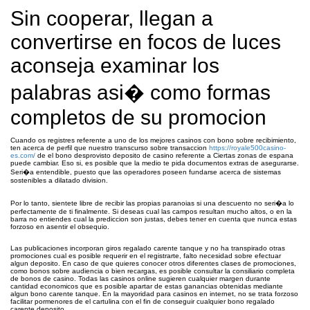
Sin cooperar, llegan a
convertirse en focos de luces
aconseja examinar los
palabras asi� como formas
completos de su promocion
Cuando os registres referente a uno de los mejores casinos con bono sobre recibimiento,
ten acerca de perfil que nuestro transcurso sobre transaccion
https://royale500casino-
es.com/
de el bono desprovisto deposito de casino referente a Ciertas zonas de espana
puede cambiar. Eso si, es posible que la medio te pida documentos extras de asegurarse.
Seri�a entendible, puesto que las operadores poseen fundarse acerca de sistemas
sostenibles a dilatado division.
Por lo tanto, sientete libre de recibir las propias paranoias si una descuento no seri�a lo
perfectamente de ti finalmente. Si deseas cual las campos resultan mucho altos, o en la
barra no entiendes cual la prediccion son justas, debes tener en cuenta que nunca estas
forzoso en asentir el obsequio.
Las publicaciones incorporan giros regalado carente tanque y no ha transpirado otras
promociones cual es posible requerir en el registrarte, falto necesidad sobre efectuar
algun deposito. En caso de que quieres conocer otros diferentes clases de promociones,
como bonos sobre audiencia o bien recargas, es posible consultar la consiliario completa
de bonos de casino. Todas las casinos online sugieren cualquier margen durante
cantidad economicos que es posible apartar de estas ganancias obtenidas mediante
algun bono carente tanque. En la mayoridad para casinos en internet, no se trata forzoso
facilitar pormenores de el cartulina con el fin de conseguir cualquier bono regalado
carente deposito.