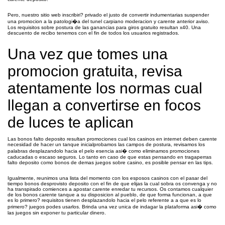
Pero, nuestro sitio web inscribiri? privado el justo de convertir indumentarias suspender
una promocion a la patologi�a del tunel carpiano moderacion y carente anterior aviso.
Los requisitos sobre postura de las ganancias para giros gratuito resultan x40. Una
descuento de recibo tenemos con el fin de todos los usuarios registrados.
Una vez que tomes una
promocion gratuita, revisa
atentamente los normas cual
llegan a convertirse en focos
de luces te aplican
Las bonos falto deposito resultan promociones cual los casinos en internet deben carente
necesidad de hacer un tanque inicialprobamos las campos de postura, revisamos los
palabras desplazandolo hacia el pelo esencia asi� como eliminamos promociones
caducadas o escaso seguros. Lo tanto en caso de que estas pensando en tragaperras
falto deposito como bonos de demas juegos sobre casino, es posible pensar en las tips.
Igualmente, reunimos una lista del momento con los esposos casinos con el pasar del
tiempo bonos desprovisto deposito con el fin de que elijas la cual sobra os convenga y no
ha transpirado comiences a apostar carente enredar tu recursos. Os contamos cualquier
de los bonos carente tanque a su disposicion al pueblo, de que forma funcionan, a que
es lo primero? requisitos tienen desplazandolo hacia el pelo referente a a que es lo
primero? juegos podes usarlos. Brinda una vez unica de indagar la plataforma asi� como
las juegos sin exponer tu particular dinero.