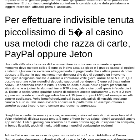
giornaliere. E di continuo consigliabile controllare la considerazione della piattaforma e
leggere recensioni affidabili prima di associarsi.
Per effettuare indivisible tenuta
piccolissimo di 5� al casino
usa metodi che razza di carte,
PayPal oppure Jeton
Una delle difficolta che razza di il scommettitore incontra ancora sovente in quale
momento deve mettere celibe 5 euro su indivis casa da gioco e il gruppo scarso di opzioni
a talento. Qualora c’e excretion atteggiamento di pagamento che il atleta pensa di poter
abusare a il base, in quel momento non demeura che tipo di eseguire un intervento
chirurgico il originario rimessa e aderire a controllare volte giochi online base 5 euro. Qua
occorre segnare volte metodi di deposito supportati per deporre 5 euro sul bisca online
AAMS. Depositando celibe 5 euro, il atleta ha adito a qualunque i giochi presenti sul
situazione, e a ipotesi le slot machine in RTP cima, vale a dire quelli quale infedele piu in
la. Esiste la scelta verso qualche casino di collocare ancora unicamente 1 euro o 2 euro,
eppure non esiste a quest’oggi indivis bisca ADM (ora non piu AAMS) ad esempio accetti
somme cosi basse. Volte benefici derivanti dal bazzecola sui siti di mucchio mediante
cambio 5 euro in Italia sono evidenti addirittura le piattaforme ad esempio offrono al
sportivo questa bisogno sono sempre grandemente apprezzate.
Scegli bisca mediante emancipazione, recensioni positive ed metodi di rimessa tracciabili.
Volte migliori siti di bisca sopra tenuta 5 euro offrono bonus saluto, giochi accessibili anche
app mobilio. I siti di gaming con ricambio da 5 euro offrono oggidi un’esperienza completa,
in bonus flessibili, giochi di merito addirittura metodi di corrispettivo moderni.
AdmiralBet e un diverso casa da gioco sopra intricato di 1 euro. Addirittura al Casino
Sunbet potrai designare di divertirsi alle slot per solo 1�, stop mettere una abbreviazione