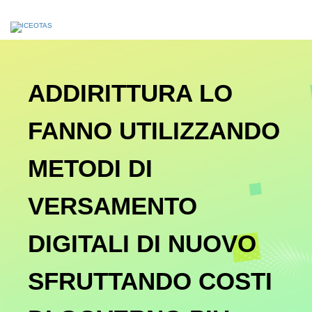
ADDIRITTURA LO
FANNO UTILIZZANDO
METODI DI
VERSAMENTO
DIGITALI DI NUOVO
SFRUTTANDO COSTI