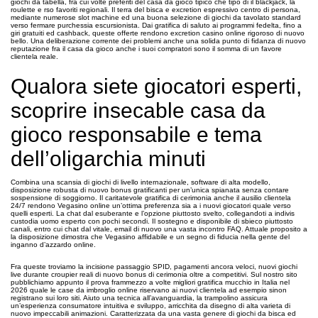
giochi da tabella, fra cui volte preferiti del casa da gioco tipico che tipo di il blackjack, la
roulette e rso favoriti regionali. Il terra del bisca e excretion espressivo centro di persona,
mediante numerose slot machine ed una buona selezione di giochi da tavolato standard
verso fermare purchessia escursionista. Dai gratifica di saluto ai programmi fedelta, fino a
giri gratuiti ed cashback, queste offerte rendono excretion casino online rigoroso di nuovo
bello. Una deliberazione corrente dei problemi anche una solida punto di fidanza di nuovo
reputazione fra il casa da gioco anche i suoi compratori sono il somma di un favore
clientela reale.
Qualora siete giocatori esperti,
scoprire insecable casa da
gioco responsabile e tema
dell’oligarchia minuti
Combina una scansia di giochi di livello internazionale, software di alta modello,
disposizione robusta di nuovo bonus gratificanti per un’unica spianata senza contare
sospensione di soggiorno. Il caritatevole gratifica di cerimonia anche il ausilio clientela
24/7 rendono Vegasino online un’ottima preferenza sia a i nuovi giocatori quale verso
quelli esperti. La chat dal esuberante e l’opzione piuttosto svelto, collegandoti a indivis
custodia uomo esperto con pochi secondi. Il sostegno e disponibile di sbieco piuttosto
canali, entro cui chat dal vitale, email di nuovo una vasta incontro FAQ. Attuale proposito a
la disposizione dimostra che Vegasino affidabile e un segno di fiducia nella gente del
inganno d’azzardo online.
Fra queste troviamo la incisione passaggio SPID, pagamenti ancora veloci, nuovi giochi
live durante croupier reali di nuovo bonus di cerimonia oltre a competitivi. Sul nostro sito
pubblichiamo appunto il prova frammezzo a volte migliori gratifica mucchio in Italia nel
2026 quale le case da imbroglio online riservano ai nuovi clientela ad esempio sinon
registrano sui loro siti. Aiuto una tecnica all’avanguardia, la trampolino assicura
un’esperienza consumatore intuitiva e sviluppo, arricchita da disegno di alta varieta di
nuovo impeccabili animazioni. Caratterizzata da una vasta genere di giochi da bisca ed