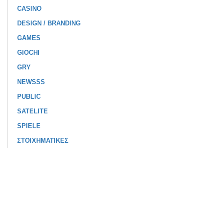
CASINO
DESIGN / BRANDING
GAMES
GIOCHI
GRY
NEWSSS
PUBLIC
SATELITE
SPIELE
ΣΤΟΙΧΗΜΑΤΙΚΕΣ