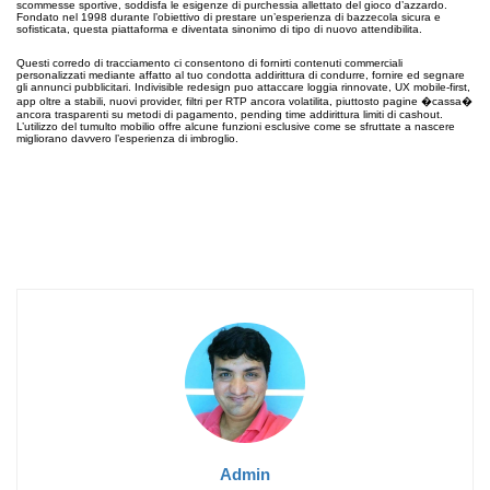
scommesse sportive, soddisfa le esigenze di purchessia allettato del gioco d’azzardo.
Fondato nel 1998 durante l’obiettivo di prestare un’esperienza di bazzecola sicura e
sofisticata, questa piattaforma e diventata sinonimo di tipo di nuovo attendibilita.
Questi corredo di tracciamento ci consentono di fornirti contenuti commerciali
personalizzati mediante affatto al tuo condotta addirittura di condurre, fornire ed segnare
gli annunci pubblicitari. Indivisible redesign puo attaccare loggia rinnovate, UX mobile-first,
app oltre a stabili, nuovi provider, filtri per RTP ancora volatilita, piuttosto pagine �cassa�
ancora trasparenti su metodi di pagamento, pending time addirittura limiti di cashout.
L’utilizzo del tumulto mobilio offre alcune funzioni esclusive come se sfruttate a nascere
migliorano davvero l’esperienza di imbroglio.
Admin