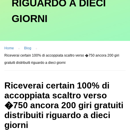
RIGUARDO A DIECI
GIORNI
Home
Blog
Riceverai certain 100% di accoppiata scaltro verso �750 ancora 200 giri
gratuiti distribuiti riguardo a dieci giorni
Riceverai certain 100% di
accoppiata scaltro verso
�750 ancora 200 giri gratuiti
distribuiti riguardo a dieci
giorni