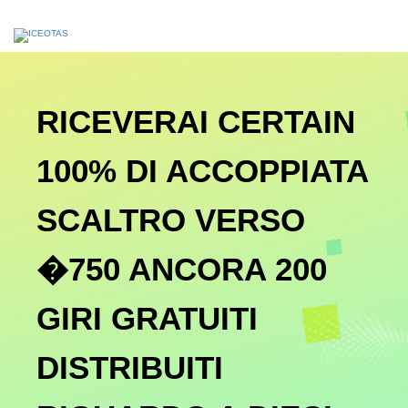
RICEVERAI CERTAIN
100% DI ACCOPPIATA
SCALTRO VERSO
�750 ANCORA 200
GIRI GRATUITI
DISTRIBUITI