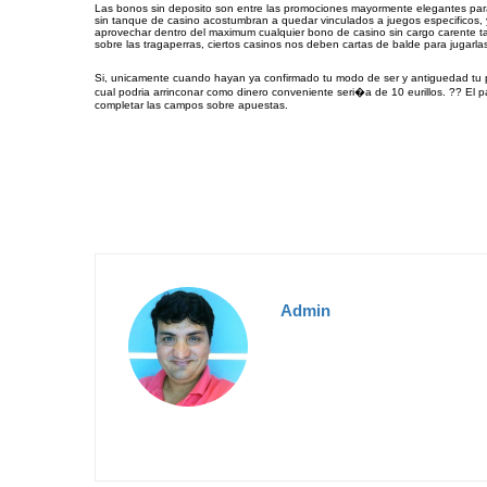
Las bonos sin deposito son entre las promociones mayormente elegantes para 
sin tanque de casino acostumbran a quedar vinculados a juegos especificos, y n
aprovechar dentro del maximum cualquier bono de casino sin cargo carente tan
sobre las tragaperras, ciertos casinos nos deben cartas de balde para jugarla
Si, unicamente cuando hayan ya confirmado tu modo de ser y antiguedad tu pe
cual podria arrinconar como dinero conveniente seri�a de 10 eurillos. ?? El par
completar las campos sobre apuestas.
Admin