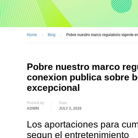
Home
Blog
Pobre nuestro marco regulatorio vigente 
Pobre nuestro marco regu
conexion publica sobre 
excepcional
Posted by
Date
ADMIN
JULY 2, 2026
Los aportaciones para cum
segun el entretenimiento