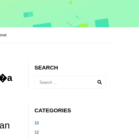
onal
SEARCH
i�a
CATEGORIES
ian
10
12