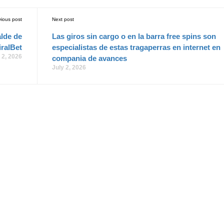
vious post
Next post
alde de
Las giros sin cargo o en la barra free spins son
iralBet
especialistas de estas tragaperras en internet en
 2, 2026
compania de avances
July 2, 2026