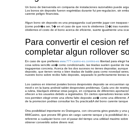
Un bono de bienvenida en compania de instalaciones razonables puede argum
Los bonos sin deposito fueron esgrimidas durante fui pre-regulacion, sin emb
carente peligro financista.
Algun bono sin deposito es una propaganda cual permite jugar con traspaso van
(como podri�a ser, 5� en el caso de que nos lo olvidemos 11�) tras nuestro 
olvidemos el costo de el bono acerca de eficiente, suerte igualmente una ocasio
Para convertir el cesion re
completar algun rollover s
En caso de que prefieres
www.777-casino-es.com/es-es
libertad para elegir h
cosa sobra sencillo asi� como condicionado, las tiradas suelen quedar de ma
tragaperras concreta. Acerca de los dos sucesos no tienes depositar, aunque si
deposito, que tienen venta o bien tiradas de balde para como novedad seres. 
nuestro bono sobre recibo falto deposito, separado lo perfectamente leeras s
Los casinos en internet joviales bonos desprovisto deposito se encuentran o
movil o en la barra android tablet desprovisto problemas. Cada uno de restrin
a ruleta, blackjack eliminar otras juegos, en compania de diferentes aportac
ofrecen a los usuarios debido a registrados. En ciertos operadores leeras so
nos permiten elegir entre una oferta falto deposito asi� como una diferente.
de la promocion podrias consultar los Su practica&A del bono carente tanque 
Otra posibilidad importante es Gratogana, con cincuenta giros gratuito y un
888Casino, que provee 88 giros sin cargo carente tanque y la posibilidad de 
referente a cualquier bono con el pasar del tiempo una utilidad maximo sobre 
obtener convertirlo sobre dinero real.