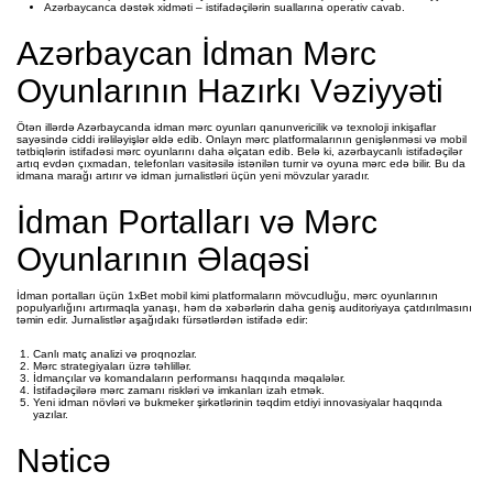
Azərbaycanca dəstək xidməti – istifadəçilərin suallarına operativ cavab.
Azərbaycan İdman Mərc
Oyunlarının Hazırkı Vəziyyəti
Ötən illərdə Azərbaycanda idman mərc oyunları qanunvericilik və texnoloji inkişaflar
sayəsində ciddi irəliləyişlər əldə edib. Onlayn mərc platformalarının genişlənməsi və mobil
tətbiqlərin istifadəsi mərc oyunlarını daha əlçatan edib. Belə ki, azərbaycanlı istifadəçilər
artıq evdən çıxmadan, telefonları vasitəsilə istənilən turnir və oyuna mərc edə bilir. Bu da
idmana marağı artırır və idman jurnalistləri üçün yeni mövzular yaradır.
İdman Portalları və Mərc
Oyunlarının Əlaqəsi
İdman portalları üçün 1xBet mobil kimi platformaların mövcudluğu, mərc oyunlarının
populyarlığını artırmaqla yanaşı, həm də xəbərlərin daha geniş auditoriyaya çatdırılmasını
təmin edir. Jurnalistlər aşağıdakı fürsətlərdən istifadə edir:
Canlı matç analizi və proqnozlar.
Mərc strategiyaları üzrə təhlillər.
İdmançılar və komandaların performansı haqqında məqalələr.
İstifadəçilərə mərc zamanı riskləri və imkanları izah etmək.
Yeni idman növləri və bukmeker şirkətlərinin təqdim etdiyi innovasiyalar haqqında
yazılar.
Nəticə